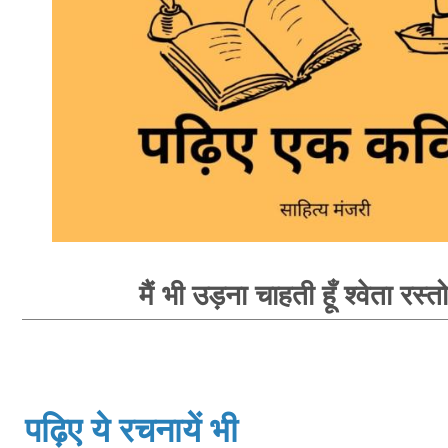
मैं भी उड़ना चाहती हूँ श्वेता रस्त
पढ़िए ये रचनायें भी