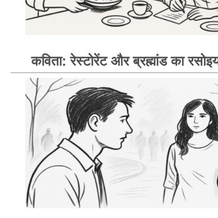
कविता: रेस्टोरेंट और ब्रह्मांड का रसोइय