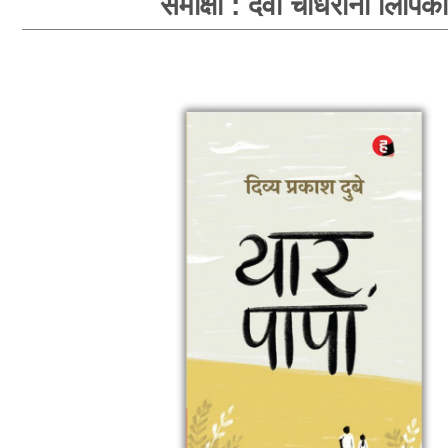
समीक्षा : देवी चौधरानी लिपिका