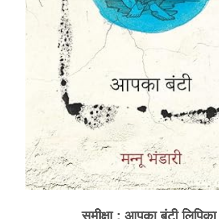
समीक्षा : आपका बंटी लिपिका