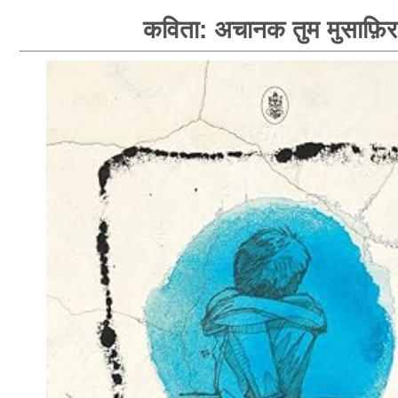
कविता: अचानक तुम मुसाफ़िर