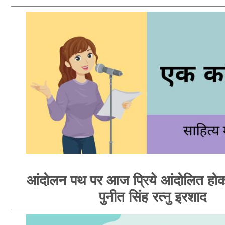
आंदोलन पथ पर आज प्रिये आंदोलित होक
पुनीत सिंह रत्नु इरशाद