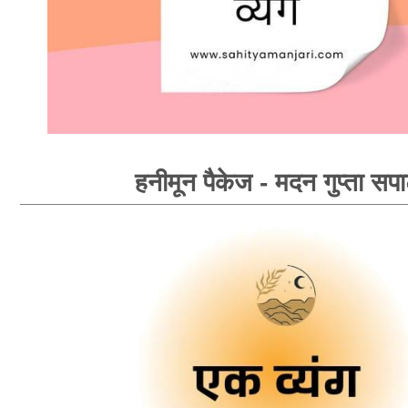
हनीमून पैकेज - मदन गुप्ता सपा