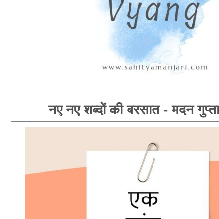
नए नए शब्दों की बरसात - मदन गुप्ता