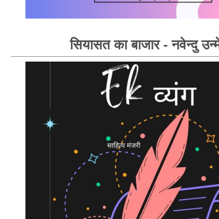
सियासत का बाजार - नवेन्दु उन्म