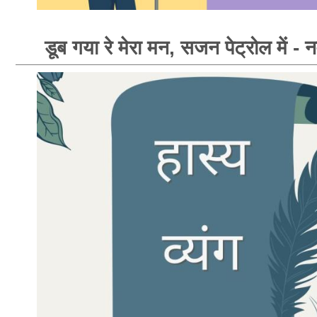
डूब गया रे मेरा मन, सजन पेट्रोल में - नवे