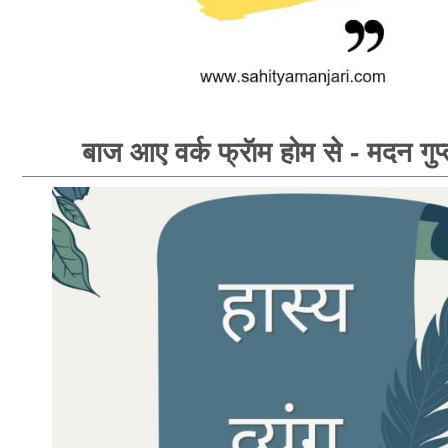
बाज आए वर्क फ्रॅाम होम से - मदन गुप्