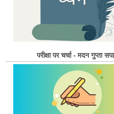
परीक्षा पर चर्चा - मदन गुप्ता सपा