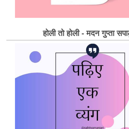
होली तो होली - मदन गुप्ता सपा