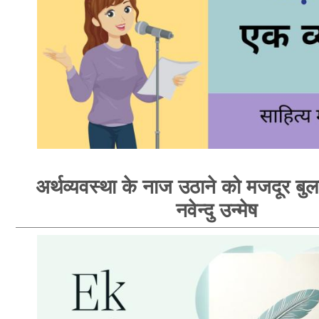
अर्थव्यवस्था के नाज उठाने को मजदूर बुलाय
नवेन्दु उन्मेष