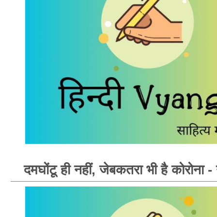
दमघोंटू ही नहीं, जेबकतरा भी है कोरोना - नव