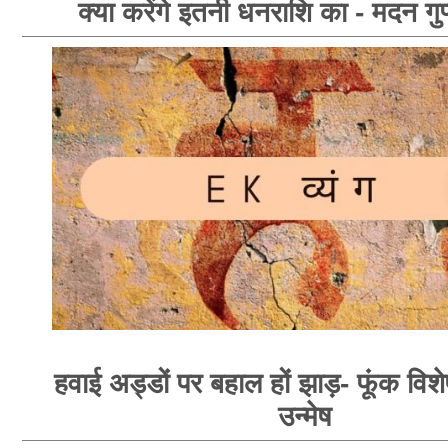
क्या करेंगे इतनी धनराशि का - मदन गुप
हवाई अड्डों पर बहाल हों झाड़- फूंक विशेषज
उन्मेष