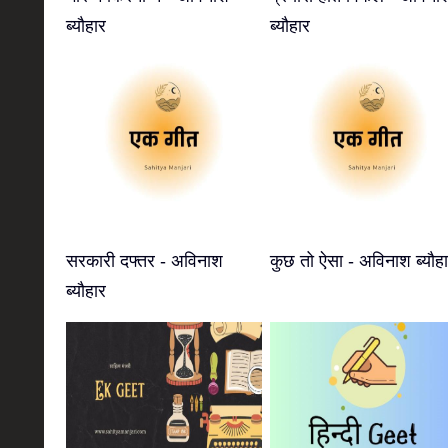
ब्यौहार
ब्यौहार
सरकारी दफ्तर - अविनाश
कुछ तो ऐसा - अविनाश ब्यौह
ब्यौहार