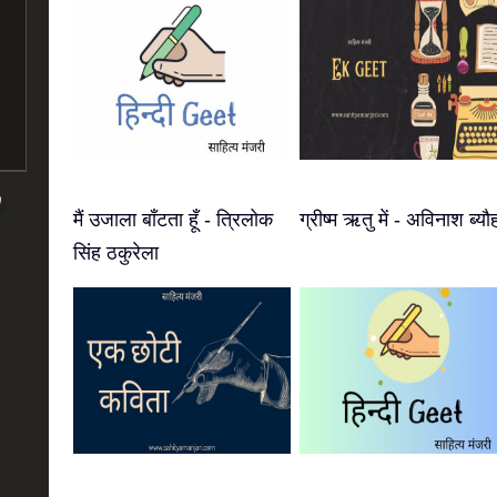
मैं उजाला बाँटता हूँ - त्रिलोक
ग्रीष्म ऋतु में - अविनाश ब्यौ
सिंह ठकुरेला