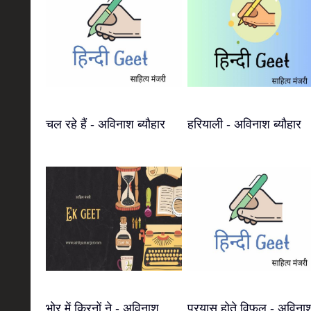
चल रहे हैं - अविनाश ब्यौहार
हरियाली - अविनाश ब्यौहार
भोर में किरनों ने - अविनाश
प्रयास होते विफल - अविना