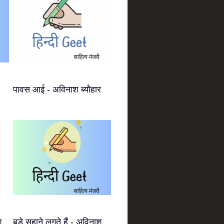
पावस आई - अविनाश ब्यौहार
श
बड़े सुहाने लगते हैं - अविनाश