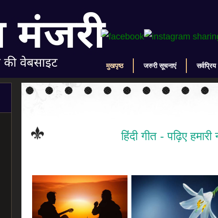
मुखपृष्ठ
जरुरी सूचनाएं
सर्वप्रिय
हिंदी गीत - पढ़िए हमारी 