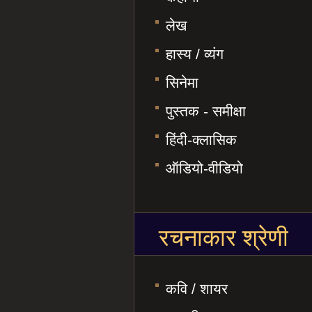
लेख
हास्य / व्यंग
सिनेमा
पुस्तक - समीक्षा
हिंदी-क्लासिक
ऑडियो-वीडियो
रचनाकार श्रेणी
कवि / शायर