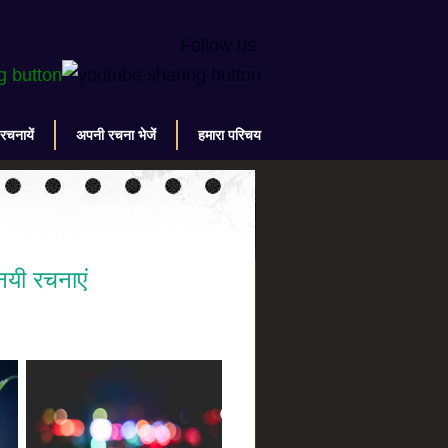
Follow us:
 रचनायें
अपनी रचना भेजें
हमारा परिचय
नयी रचनाएं