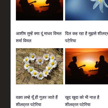
आशीष तुम्हें क्या दूं माधव विमल
दिल कह रहा है मुझसे शीलव्
शर्मा विमल
पटेरिया
वक़्त लम्हे यूँ ही गुज़र जाते हैं
खुद खुदा को भी नाज़ है
शीलव्रत पटेरिया
शीलव्रत पटेरिया