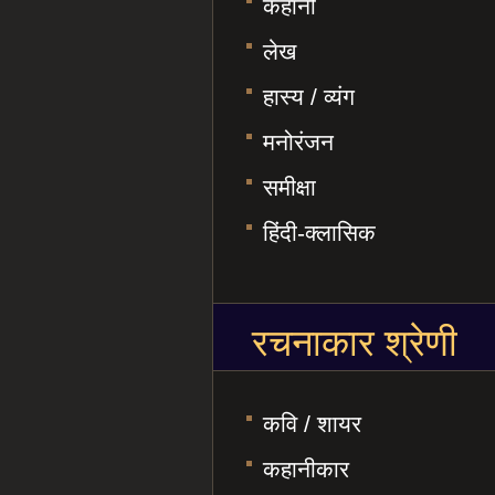
कहानी
लेख
हास्य / व्यंग
मनोरंजन
समीक्षा
हिंदी-क्लासिक
रचनाकार श्रेणी
कवि / शायर
कहानीकार