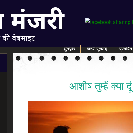
मुखपृष्ठ
जरुरी सूचनाएं
प्रचलित 
आशीष तुम्हें क्या द