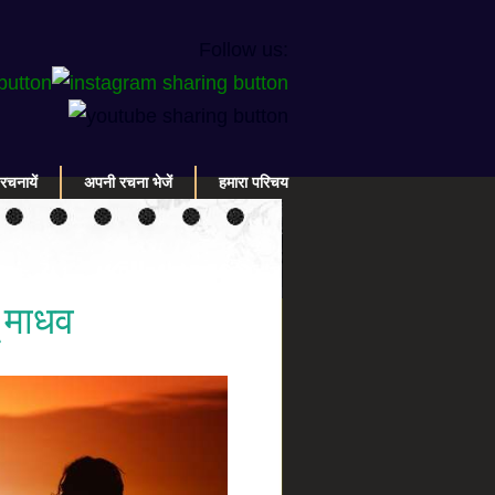
Follow us:
रचनायें
अपनी रचना भेजें
हमारा परिचय
ूं माधव