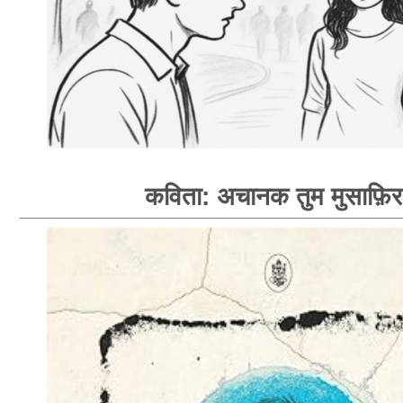
कविता: अचानक तुम मुसाफ़िर