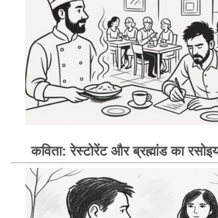
कविता: रेस्टोरेंट और ब्रह्मांड का रसोइय