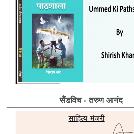
सैंडविच - तरुण आनंद