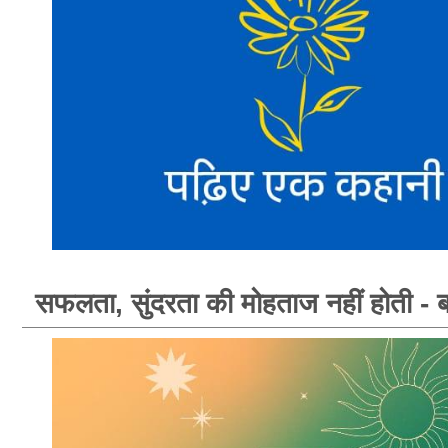
सफलता, सुंदरता की मोहताज नहीं होती - 