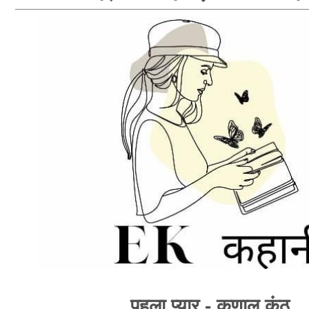
पहला प्यार - कुणाल कंठ