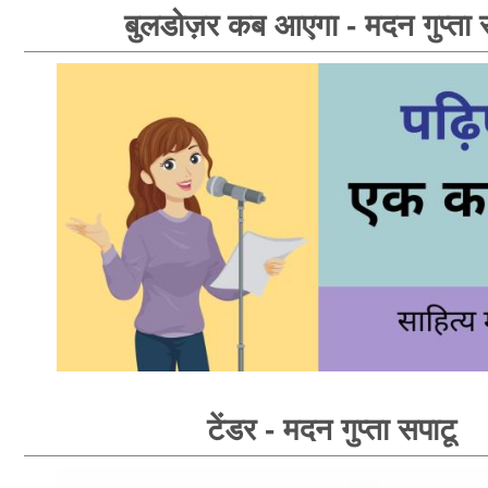
बुलडोज़र कब आएगा - मदन गुप्ता 
टेंडर - मदन गुप्ता सपाटू