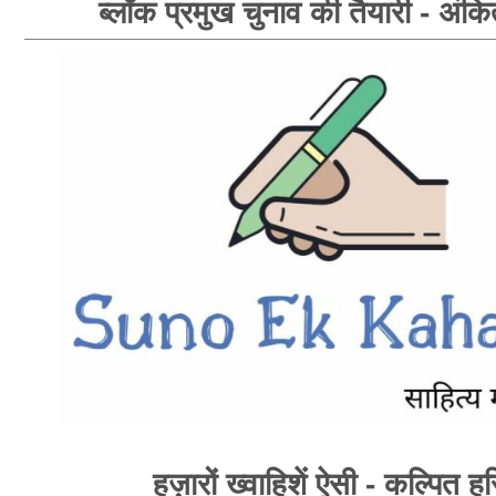
ब्लॉक प्रमुख चुनाव की तैयारी - अंकि
हज़ारों ख्वाहिशें ऐसी - कल्पित ह