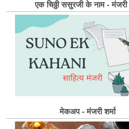
एक चिठ्ठी ससुरजी के नाम - मंजरी श
मेकअप - मंजरी शर्मा