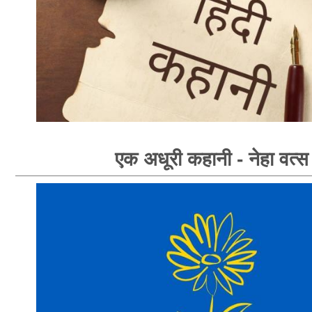
एक अधूरी कहानी - नेहा वत्स