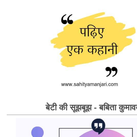
बेटी की सूझबूझ - बबिता कुमा