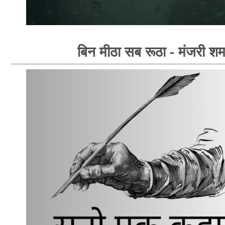
बिन मीठा सब रूठा - मंजरी शर्म