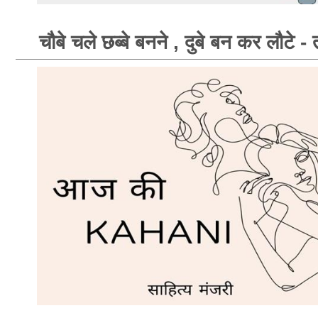
चौबे चले छब्बे बनने , दुबे बन कर लौटे 