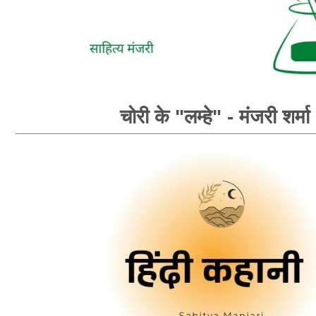
चोरी के "लम्हे" - मंजरी शर्मा