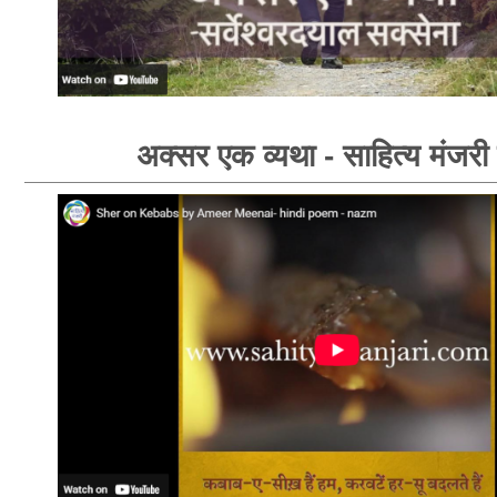
अक्सर एक व्यथा - साहित्य मंजरी