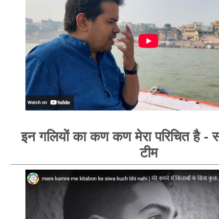
इन गलियों का कण कण मेरा परिचित है - सा
टीम