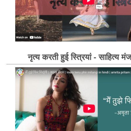
नृत्य करती हुई स्त्रियां - साहित्य मं