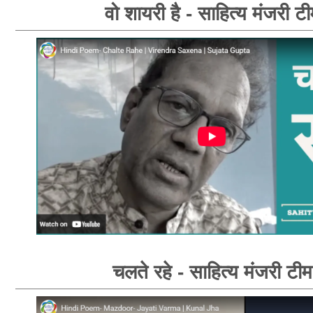
वो शायरी है - साहित्य मंजरी ट
चलते रहे - साहित्य मंजरी टीम