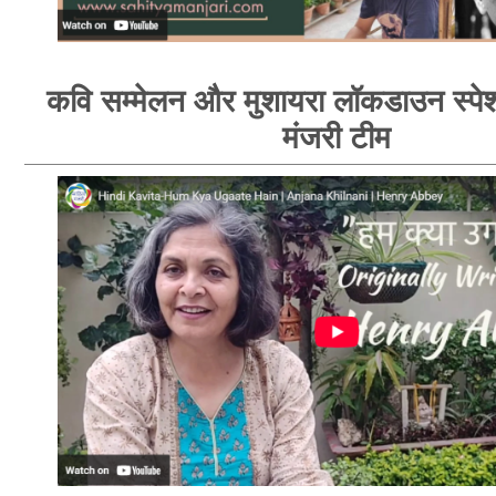
कवि सम्मेलन और मुशायरा लॉकडाउन स्पेश
मंजरी टीम