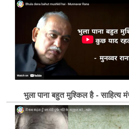
भुला पाना बहुत मुश्किल है - साहित्य म