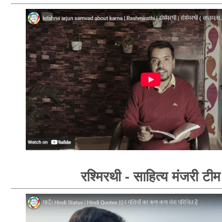
रश्मिरथी - साहित्य मंजरी टीम