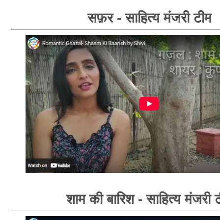
सफ़र - साहित्य मंजरी टीम
शाम की बारिश - साहित्य मंजरी 