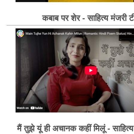
कबाब पर शेर - साहित्य मंजरी ट
मैं तुझे यूं ही अचानक कहीं मिलूं - साहित्