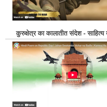
कुरुक्षेत्र का कालातीत संदेश - साहित्य