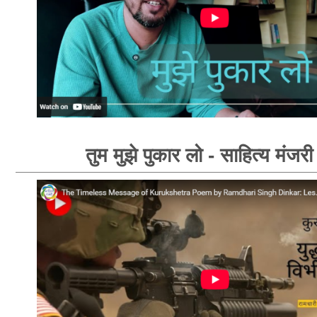
तुम मुझे पुकार लो - साहित्य मंजरी