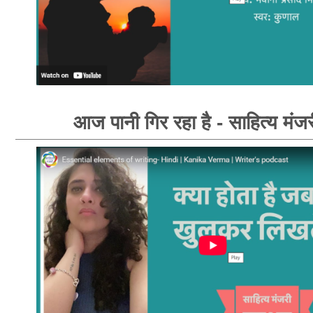
आज पानी गिर रहा है - साहित्य मंज