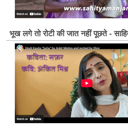
भूख लगे तो रोटी की जात नहीं पूछते - साहि