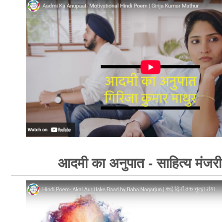
आदमी का अनुपात - साहित्य मंजरी