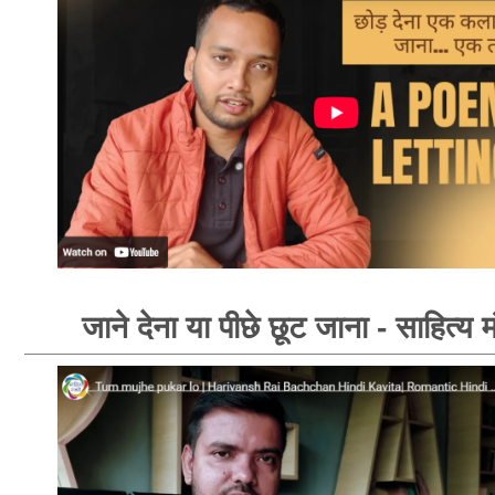
जाने देना या पीछे छूट जाना - साहित्य 