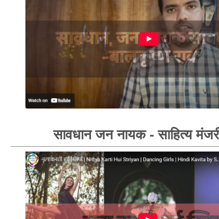
सावधान जन नायक - साहित्य मंजर