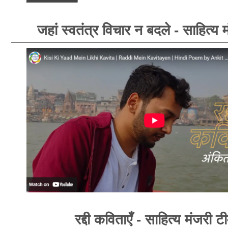
जहां स्वतंत्र विचार न बदले - साहित्य 
रद्दी कविताएँ - साहित्य मंजरी ट