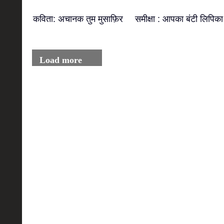
कविता: अचानक तुम मुसाफ़िर
समीक्षा : आपका बंटी लिपिका
Load more