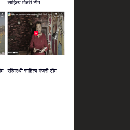
साहित्य मंजरी टीम
ीम
रश्मिरथी साहित्य मंजरी टीम