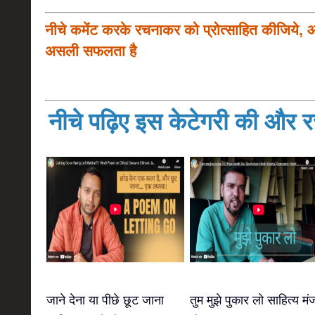
नीचे कमेंट करके रचनाकर को प्रोत्साहित कीजिये, 
असली सफलता है
नीचे पढ़िए इस केटेगरी की और रच
जाने देना या पीछे छूट जाना
तुम मुझे पुकार लो साहित्य मं