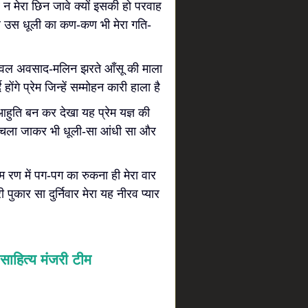
व न मेरा छिन जावे क्यों इसकी हो परवाह
- फिर उस धूली का कण-कण भी मेरा गति-
 केवल अवसाद-मलिन झरते आँसू की माला
े होंगे प्रेम जिन्हें सम्मोहन कारी हाला है
 आहुति बन कर देखा यह प्रेम यज्ञ की
 हूँ कुचला जाकर भी धूली-सा आंधी सा और
रण में पग-पग का रुकना ही मेरा वार
पुकार सा दुर्निवार मेरा यह नीरव प्यार
साहित्य मंजरी टीम