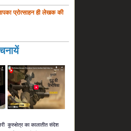
आपका प्रोत्साहन ही लेखक की
नायें
जरी
कुरुक्षेत्र का कालातीत संदेश