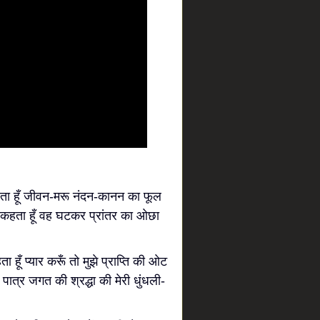
 कहता हूँ जीवन-मरू नंदन-कानन का फूल
 कब कहता हूँ वह घटकर प्रांतर का ओछा
ता हूँ प्यार करूँ तो मुझे प्राप्ति की ओट
 पात्र जगत की श्रद्धा की मेरी धुंधली-