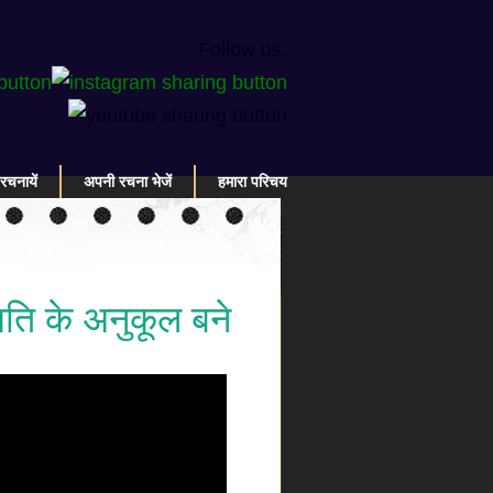
Follow us:
रचनायें
अपनी रचना भेजें
हमारा परिचय
 गति के अनुकूल बने