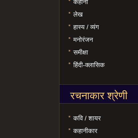
कहानी
लेख
हास्य / व्यंग
मनोरंजन
समीक्षा
हिंदी-क्लासिक
रचनाकार श्रेणी
कवि / शायर
कहानीकार