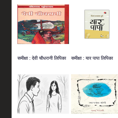
समीक्षा : देवी चौधरानी लिपिका
समीक्षा : यार पापा लिपिका