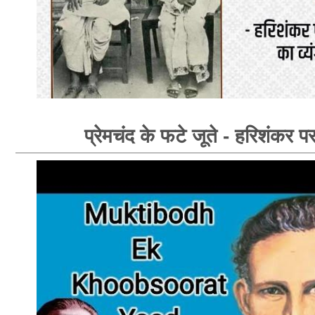
प्रेमचंद के फटे जूते - हरिशंकर प