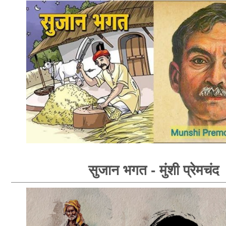
सुजान भगत - मुंशी प्रेमचंद