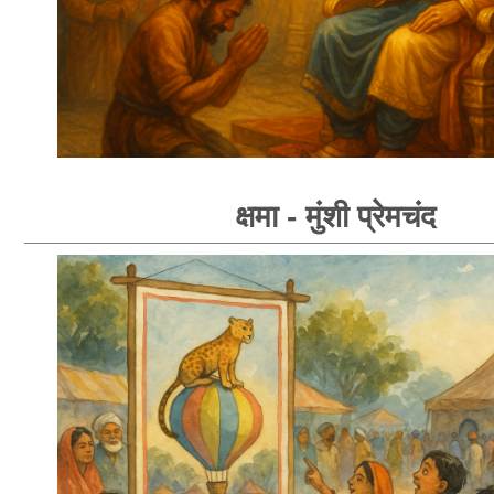
क्षमा - मुंशी प्रेमचंद