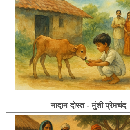
नादान दोस्त - मुंशी प्रेमचंद