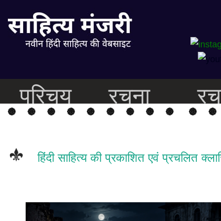
परिचय
रचना
रच
हिंदी साहित्य की प्रकाशित एवं प्रचलित क्ल