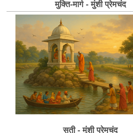
मुक्ति-मार्ग - मुंशी प्रेमचंद
सती - मुंशी प्रेमचंद