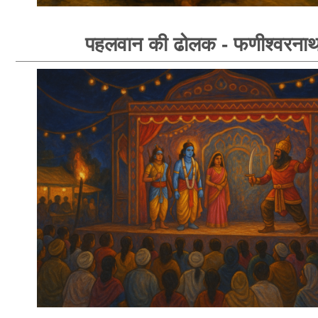
पहलवान की ढोलक - फणीश्वरनाथ 