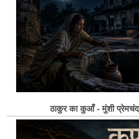
ठाकुर का कुआँ - मुंशी प्रेमचंद