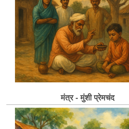
मंत्र - मुंशी प्रेमचंद