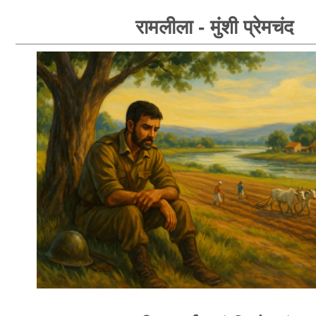
रामलीला - मुंशी प्रेमचंद