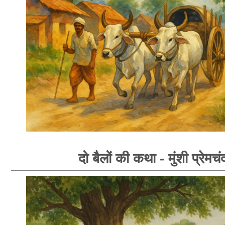
दो बैलों की कथा - मुंशी प्रेमचं