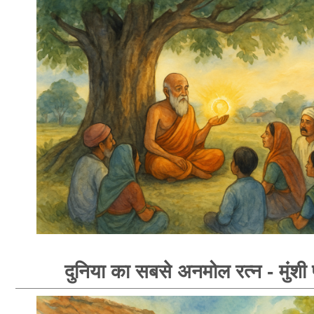
दुनिया का सबसे अनमोल रत्न - मुंशी प