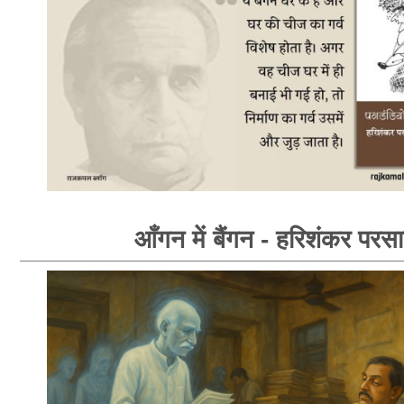
आँगन में बैंगन - हरिशंकर परस