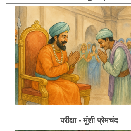
परीक्षा - मुंशी प्रेमचंद