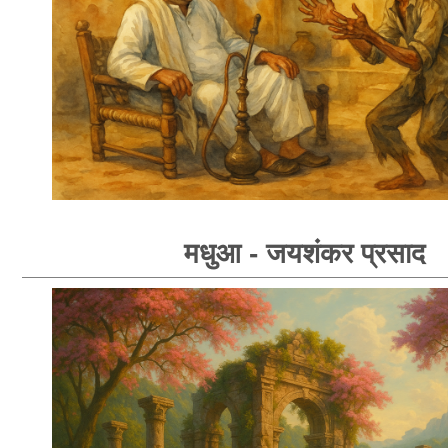
मधुआ - जयशंकर प्रसाद