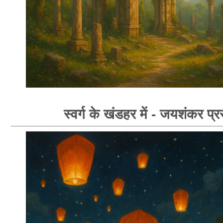
स्वर्ग के खंडहर में - जयशंकर प्