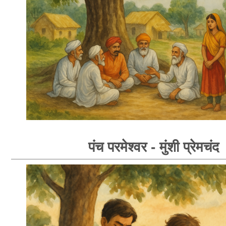
पंच परमेश्वर - मुंशी प्रेमचंद