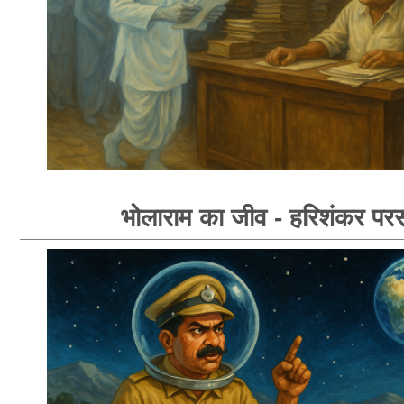
भोलाराम का जीव - हरिशंकर पर