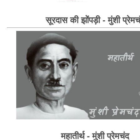
सूरदास की झोंपड़ी - मुंशी प्रेमच
महातीर्थ - मुंशी प्रेमचंद