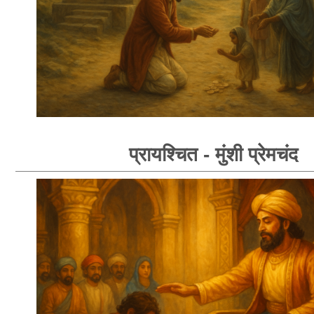
प्रायश्चित - मुंशी प्रेमचंद