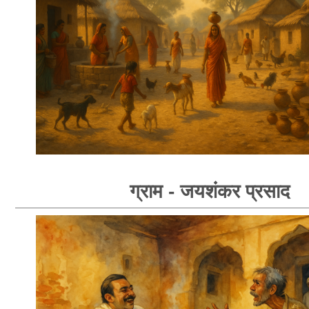
ग्राम - जयशंकर प्रसाद