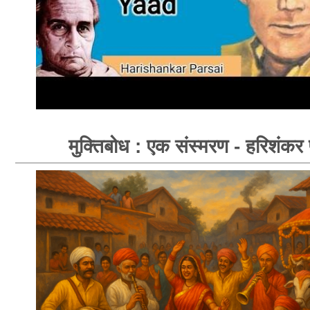
मुक्तिबोध : एक संस्मरण - हरिशंकर