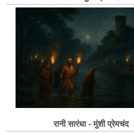
रानी सारंधा - मुंशी प्रेमचंद