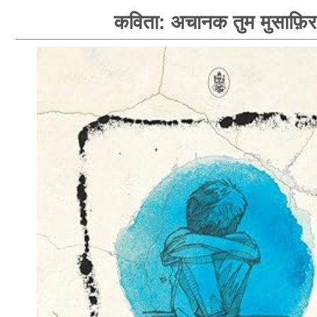
कविता: अचानक तुम मुसाफ़िर