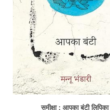
समीक्षा : आपका बंटी लिपिका