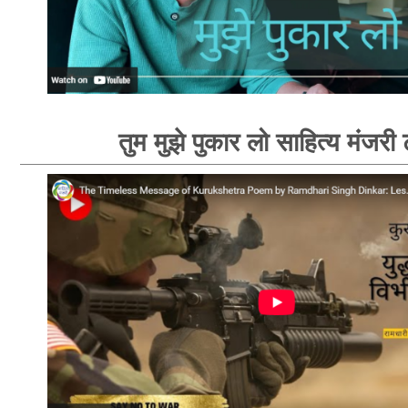
तुम मुझे पुकार लो साहित्य मंजरी