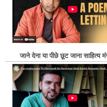
जाने देना या पीछे छूट जाना साहित्य म