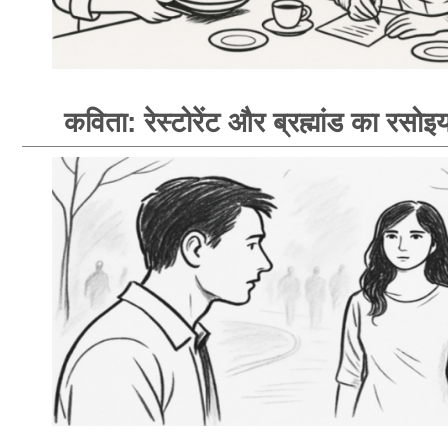
कविता: रेस्टोरेंट और ब्रह्मांड का रसोइय