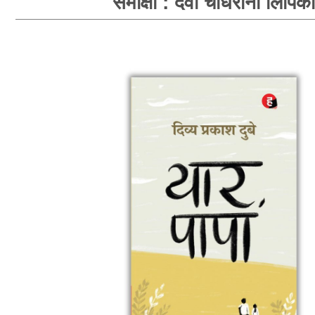
समीक्षा : देवी चौधरानी लिपिका