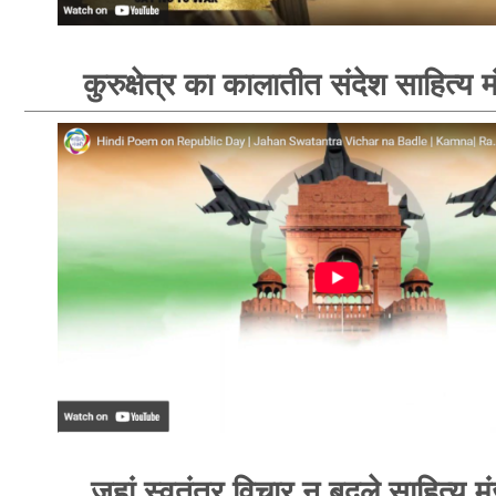
कुरुक्षेत्र का कालातीत संदेश साहित्य 
जहां स्वतंत्र विचार न बदले साहित्य म