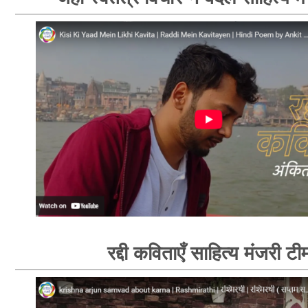
रद्दी कविताएँ साहित्य मंजरी टी