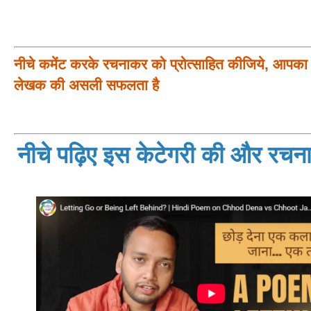
नीचे कमेंट करके रचनाकर को प्रोत्साहित कीजिये, आपका प
लेखक की असली सफलता है
नीचे पढ़िए इस केटेगरी की और रचनाय