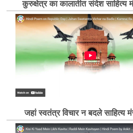
कुरुक्षेत्र का कालातीत संदेश साहित्य 
जहां स्वतंत्र विचार न बदले साहित्य म