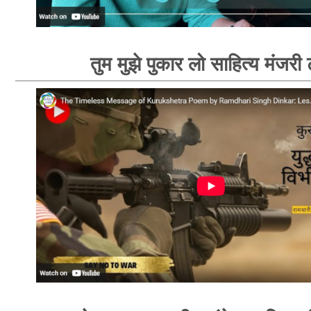
तुम मुझे पुकार लो साहित्य मंजरी