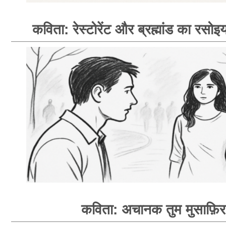
कविता: रेस्टोरेंट और ब्रह्मांड का रसोइय
कविता: अचानक तुम मुसाफ़िर