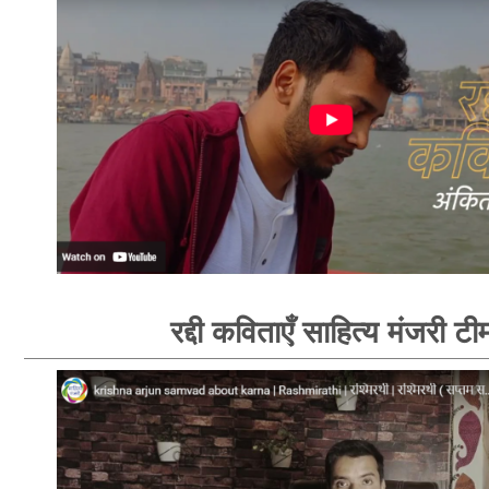
रद्दी कविताएँ साहित्य मंजरी टी