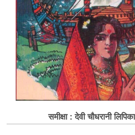
समीक्षा : देवी चौधरानी लिपिका