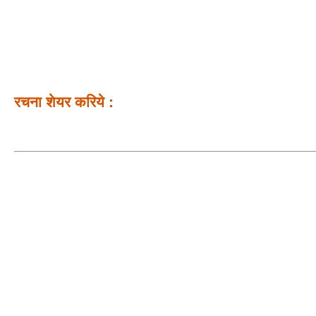
रचना शेयर करिये :