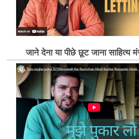
जाने देना या पीछे छूट जाना साहित्य म