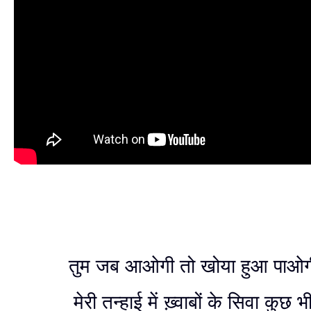
तुम जब आओगी तो खोया हुआ पाओगी
मेरी तन्हाई में ख़्वाबों के सिवा कुछ भ