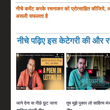
नीचे कमेंट करके रचनाकर को प्रोत्साहित कीजिये, 
असली सफलता है
नीचे पढ़िए इस केटेगरी की और रच
जाने देना या पीछे छूट जाना
तुम मुझे पुकार लो साहित्य मं