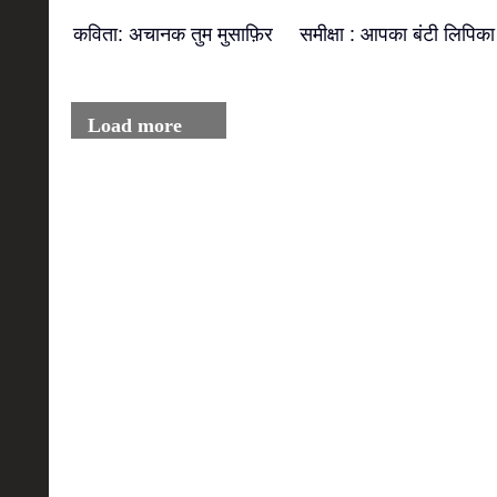
कविता: अचानक तुम मुसाफ़िर
समीक्षा : आपका बंटी लिपिका
Load more