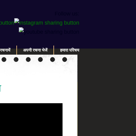
Follow us:
रचनायें
अपनी रचना भेजें
हमारा परिचय
ा