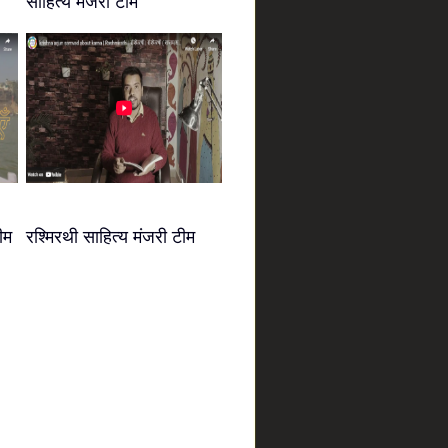
साहित्य मंजरी टीम
ीम
रश्मिरथी साहित्य मंजरी टीम