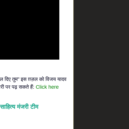
 चल दिए तुम" इस ग़ज़ल को विजय यादव
री पर पढ़ सकते हैं:
Click here
साहित्य मंजरी टीम