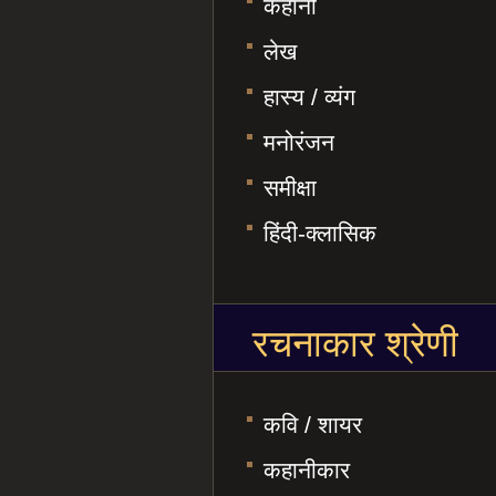
कहानी
लेख
हास्य / व्यंग
मनोरंजन
समीक्षा
हिंदी-क्लासिक
रचनाकार श्रेणी
कवि / शायर
कहानीकार