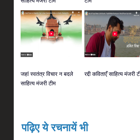
साहित्य मंजरी टीम
टीम
जहां स्वतंत्र विचार न बदले
रद्दी कविताएँ साहित्य मंजरी ट
साहित्य मंजरी टीम
पढ़िए ये रचनायें भी