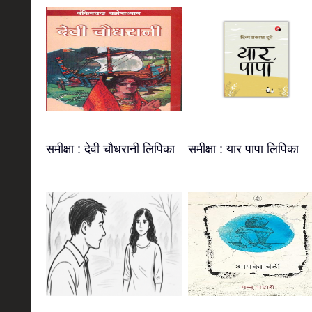
समीक्षा : देवी चौधरानी लिपिका
समीक्षा : यार पापा लिपिका