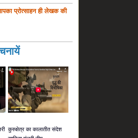
आपका प्रोत्साहन ही लेखक की
नायें
जरी
कुरुक्षेत्र का कालातीत संदेश