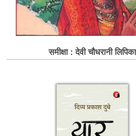
समीक्षा : देवी चौधरानी लिपिका