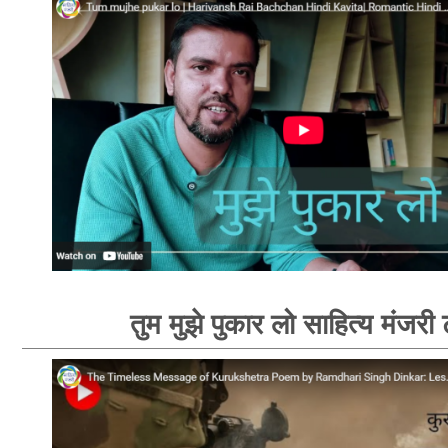
तुम मुझे पुकार लो साहित्य मंजरी