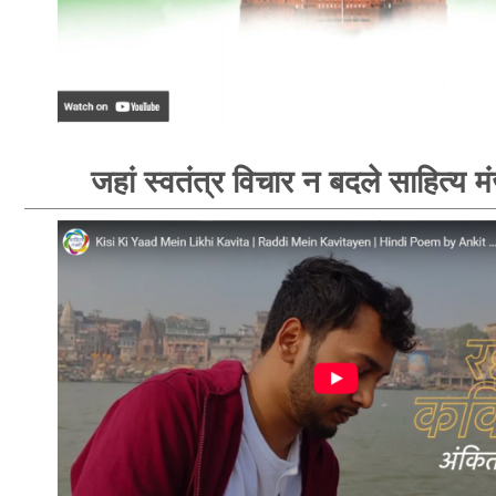
जहां स्वतंत्र विचार न बदले साहित्य म