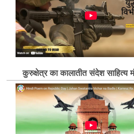
कुरुक्षेत्र का कालातीत संदेश साहित्य 