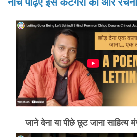
नीचे पढ़िए इस केटेगरी की और रचनाय
जाने देना या पीछे छूट जाना साहित्य म