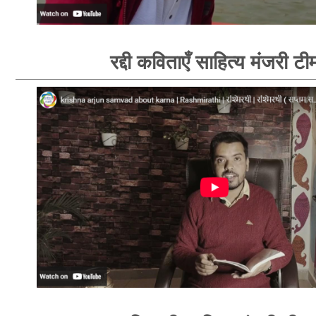
रद्दी कविताएँ साहित्य मंजरी टी