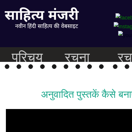
परिचय
रचना
रच
अनुवादित पुस्तकें कैसे बना