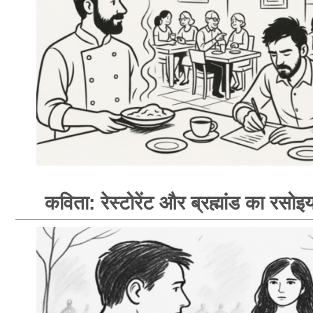
कविता: रेस्टोरेंट और ब्रह्मांड का रसोइय