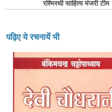
रश्मिरथी साहित्य मंजरी टीम
पढ़िए ये रचनायें भी