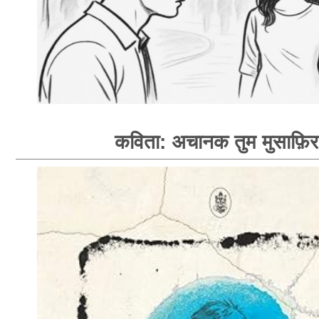
कविता: अचानक तुम मुसाफ़िर