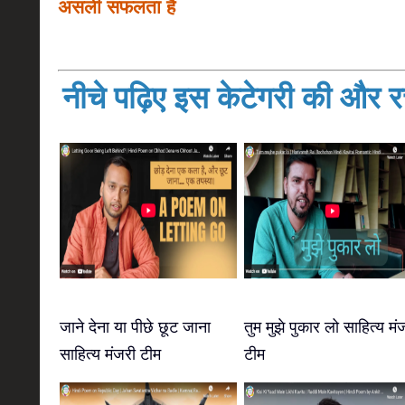
असली सफलता है
नीचे पढ़िए इस केटेगरी की और रच
जाने देना या पीछे छूट जाना
तुम मुझे पुकार लो साहित्य मं
साहित्य मंजरी टीम
टीम