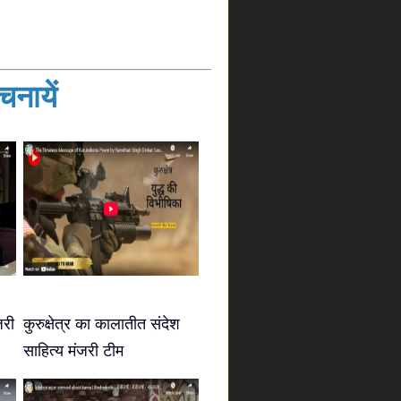
नायें
जरी
कुरुक्षेत्र का कालातीत संदेश
साहित्य मंजरी टीम