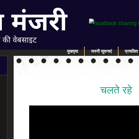
मुखपृष्ठ
जरुरी सूचनाएं
प्रचलित 
चलते रहे