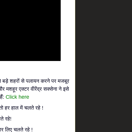
से बड़े शहरों से पलायन करने पर मजबूर
र मशहूर एक्टर वीरेंद्र सक्सेना ने इसे
ैं:
Click here
ो हर हाल में चलते रहे !
े रहे!
ार लिए चलते रहे !