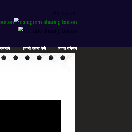
Follow us:
रचनायें
अपनी रचना भेजें
हमारा परिचय