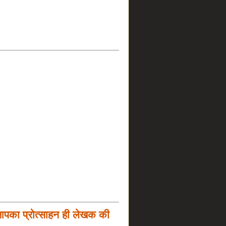
आपका प्रोत्साहन ही लेखक की