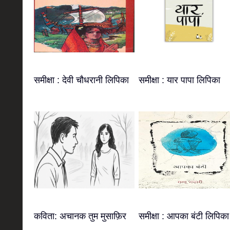
समीक्षा : देवी चौधरानी लिपिका
समीक्षा : यार पापा लिपिका
कविता: अचानक तुम मुसाफ़िर
समीक्षा : आपका बंटी लिपिका