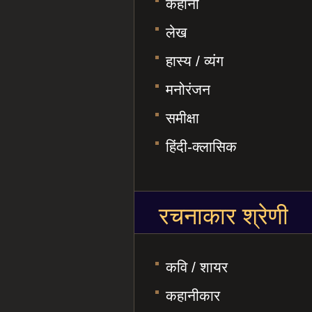
कहानी
लेख
हास्य / व्यंग
मनोरंजन
समीक्षा
हिंदी-क्लासिक
रचनाकार श्रेणी
कवि / शायर
कहानीकार