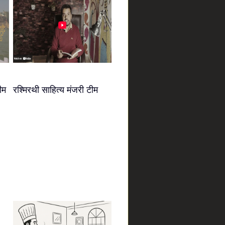
ीम
रश्मिरथी साहित्य मंजरी टीम