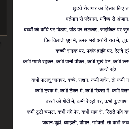
छूटते रोजगार का हिसाब लिए चल
वर्तमान से परेशान, भविष्य से अंजान
बच्चों को काँधे पर बिठाए, पीठ पर लटकाए, साइकिल पर सुल
चिलचिलाती धूप में, उमस भरी अधेरी रात में, तूफा
कच्ची सड़क पर, पक्के हाईवे पर, रेलवे ट्
कभी प्यासे रहकर, कभी पानी पीकर, कभी भूखे पेट, कभी र
चलते रहे!
कभी पालतू जानवर, बच्चे, राशन, कभी बर्तन, तो कभी 
कभी ट्रक में, कभी टैंकर में, कभी रिक्शा में, कभी बैल
बच्चों को गोदी में, कभी रेहड़ी पर, कभी फुटपा
कभी टूटी चप्पल, कभी नंगे पैर, कभी घाव से, रिसते पाँव कभी
जवान-बूढ़ी, ब्याहली, बीमार, गर्भवती, तो कभी जच्