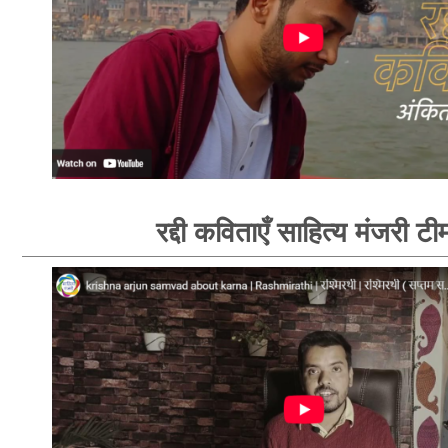
रद्दी कविताएँ साहित्य मंजरी टी