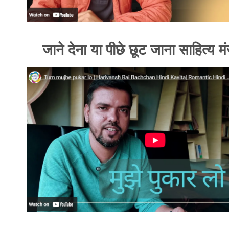
जाने देना या पीछे छूट जाना साहित्य म