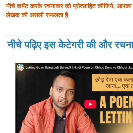
नीचे कमेंट करके रचनाकर को प्रोत्साहित कीजिये, आपका प
लेखक की असली सफलता है
नीचे पढ़िए इस केटेगरी की और रचनाय