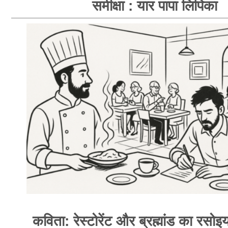
समीक्षा : यार पापा लिपिका
कविता: रेस्टोरेंट और ब्रह्मांड का रसोइय