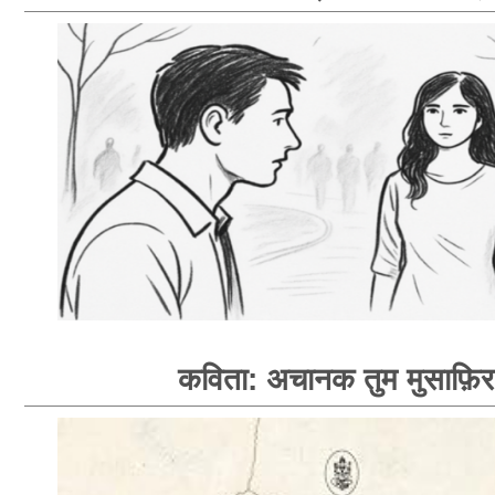
कविता: अचानक तुम मुसाफ़िर