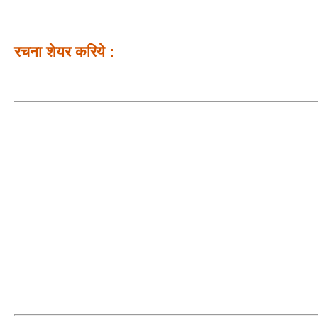
रचना शेयर करिये :