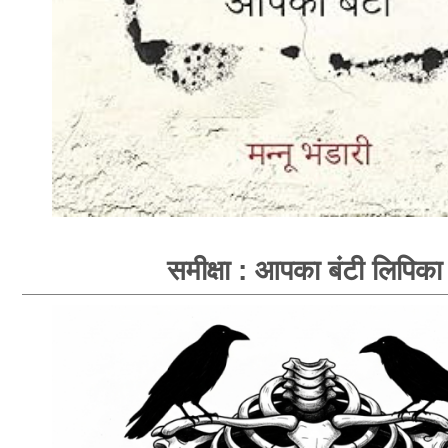
समीक्षा : आपका बंटी लिपिका