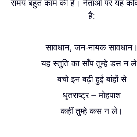
समय बहुत काम की है। नेताओं पर यह कव
है:
सावधान, जन-नायक सावधान
यह स्तुति का साँप तुम्हे डस न ल
बचो इन बढ़ी हुई बांहों से
धृतराष्ट्र – मोहपाश
कहीं तुम्हे कस न ले।