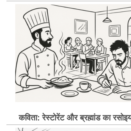
कविता: रेस्टोरेंट और ब्रह्मांड का रसोइय