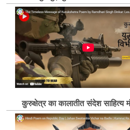
कुरुक्षेत्र का कालातीत संदेश साहित्य 