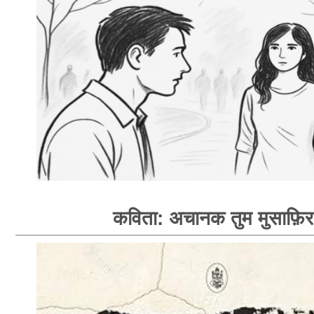
कविता: अचानक तुम मुसाफ़िर