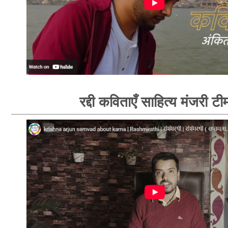
रद्दी कविताएँ साहित्य मंजरी टी