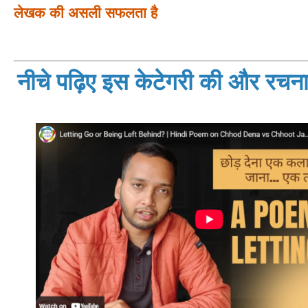
लेखक की असली सफलता है
नीचे पढ़िए इस केटेगरी की और रचनाय