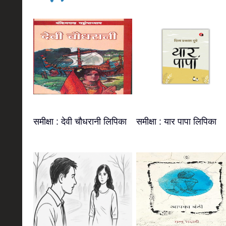
समीक्षा : देवी चौधरानी लिपिका
समीक्षा : यार पापा लिपिका