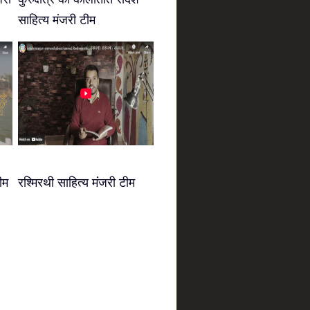
साहित्य मंजरी टीम
ीम
रश्मिरथी साहित्य मंजरी टीम