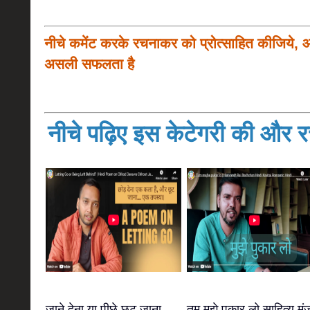
नीचे कमेंट करके रचनाकर को प्रोत्साहित कीजिये, 
असली सफलता है
नीचे पढ़िए इस केटेगरी की और रच
जाने देना या पीछे छूट जाना
तुम मुझे पुकार लो साहित्य मं