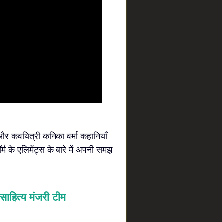
और कवयित्री कनिका वर्मा कहानियाँ
 के एलिमेंट्स के बारे में अपनी समझ
साहित्य मंजरी टीम