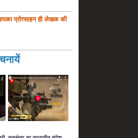
आपका प्रोत्साहन ही लेखक की
नायें
जरी
कुरुक्षेत्र का कालातीत संदेश