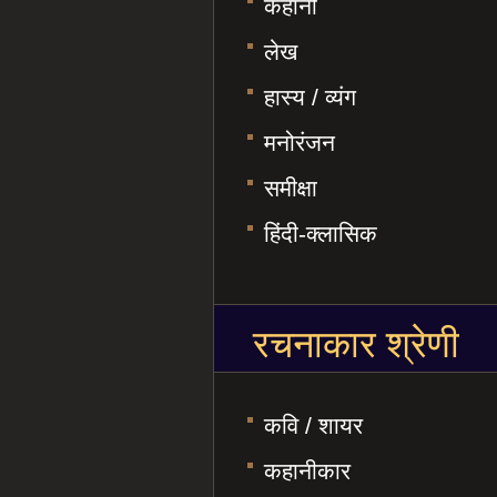
कहानी
लेख
हास्य / व्यंग
मनोरंजन
समीक्षा
हिंदी-क्लासिक
रचनाकार श्रेणी
कवि / शायर
कहानीकार