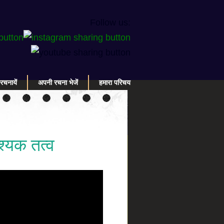
Follow us:
रचनायें
अपनी रचना भेजें
हमारा परिचय
श्यक तत्व