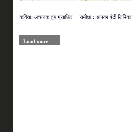
कविता: अचानक तुम मुसाफ़िर
समीक्षा : आपका बंटी लिपिका
Load more