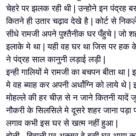
चेहरे पर झलक रही थी | उन्होने इन पंद्रह ब
कितने ही उतार चढ़ाव देखे है | कोर्ट से नि
सीधे रामजी अपने पुश्तैनीक घर पँहुचे | जो शह
इलाके मे था | यही वह घर था जिस पर हक क
ने पंद्रह साल कानुनी लड़ाई लड़ी |
इन्ही गालियों मे रामजी का बचपन बीता था | इ
मे वह ब्याह कर अपनी अर्धांग्नि को लाये थे
मोहल्ले की हर चीज़ से न जाने कितनी यादें 
नौकरी के सिलसिले मे दूसरे शहर जाना पड़ा
लगाव कभी इस घर से खत्म नहीं हुआ |
होली , दिवाली पर अक्सर वे इसी घर आया कर