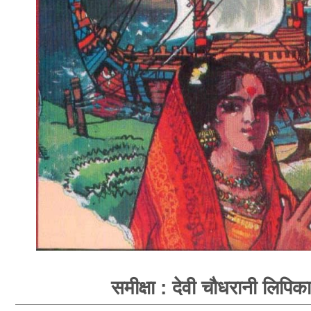
समीक्षा : देवी चौधरानी लिपिका