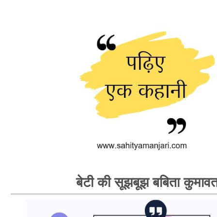
बेटी की सूझबूझ बबिता कुमाव