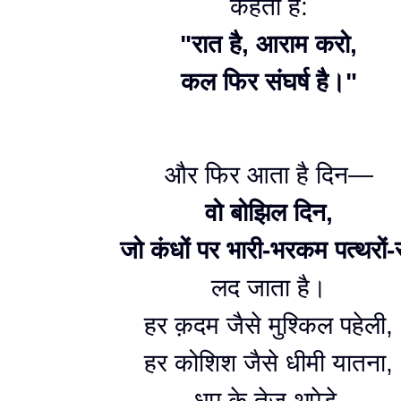
कहती है:
"रात है, आराम करो,
कल फिर संघर्ष है।"
और फिर आता है दिन—
वो बोझिल दिन,
जो कंधों पर भारी-भरकम पत्थरों-
लद जाता है।
हर क़दम जैसे मुश्किल पहेली,
हर कोशिश जैसे धीमी यातना,
धूप के तेज़ थपेड़े,