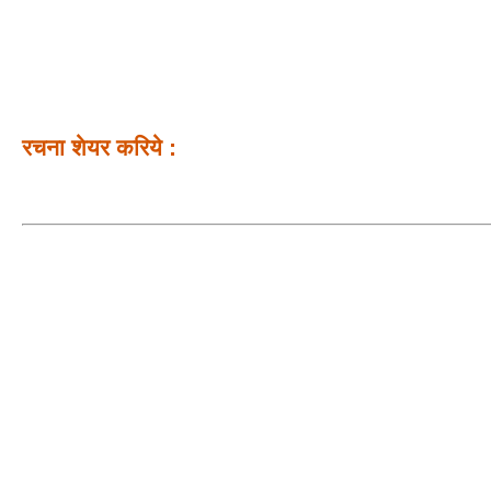
रचना शेयर करिये :