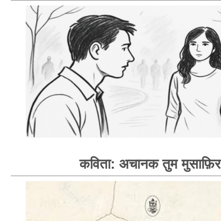
कविता: अचानक तुम मुसाफ़िर