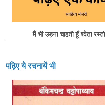
मैं भी उड़ना चाहती हूँ श्वेता रस्त
पढ़िए ये रचनायें भी