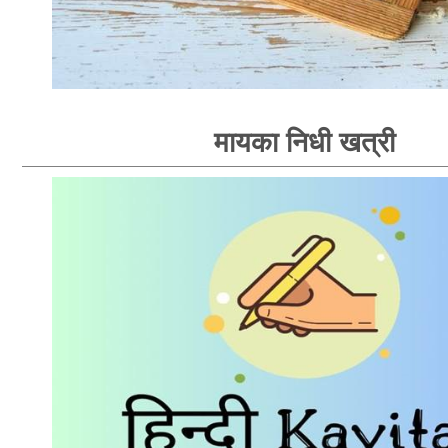
मायका निधी खत्री