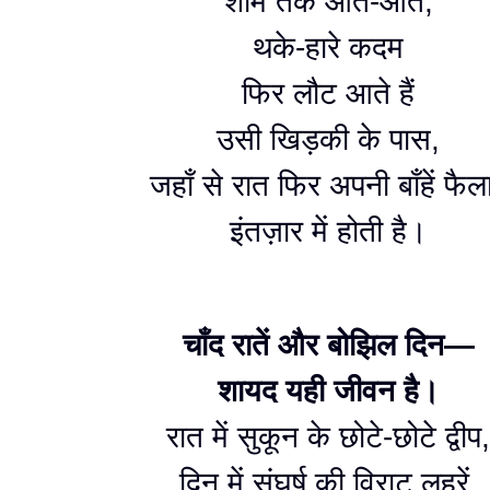
शाम तक आते-आते,
थके-हारे कदम
फिर लौट आते हैं
उसी खिड़की के पास,
जहाँ से रात फिर अपनी बाँहें फैल
इंतज़ार में होती है।
चाँद रातें और बोझिल दिन—
शायद यही जीवन है।
रात में सुकून के छोटे-छोटे द्वीप,
दिन में संघर्ष की विराट लहरें,