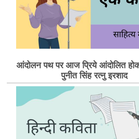
आंदोलन पथ पर आज प्रिये आंदोलित होक
पुनीत सिंह रत्नु इरशाद