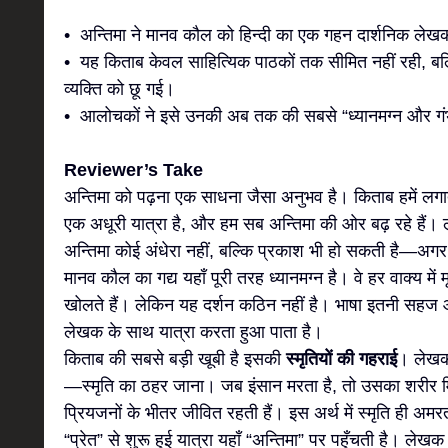
• अन्तिमा ने मानव कौल को हिन्दी का एक गहन दार्शनिक ले
• यह किताब केवल साहित्यिक पाठकों तक सीमित नहीं रही, बल्
व्यक्ति को छू गई।
• आलोचकों ने इसे उनकी अब तक की सबसे “ध्यानमग्न और गं
Reviewer’s Take
अन्तिमा को पढ़ना एक साधना जैसा अनुभव है। किताब हमें ल
एक अधूरी यात्रा है, और हम सब अन्तिमा की ओर बढ़ रहे हैं। 
अन्तिमा कोई अंधेरा नहीं, बल्कि प्रकाश भी हो सकती है—अग
मानव कौल का गद्य यहाँ पूरी तरह ध्यानमग्न है। वे हर वाक्य में 
खोलते हैं। लेकिन यह दर्शन कठिन नहीं है। भाषा इतनी सहज
लेखक के साथ यात्रा करता हुआ पाता है।
किताब की सबसे बड़ी खूबी है इसकी
स्मृतियों की गहराई
। लेखक 
—स्मृति का ठहर जाना। जब इंसान मरता है, तो उसका शरीर मिट
प्रियजनों के भीतर जीवित रहती हैं। इस अर्थ में स्मृति ही अमर
“प्रेत” से शुरू हुई यात्रा यहाँ “अन्तिमा” पर पहुँचती है। ले