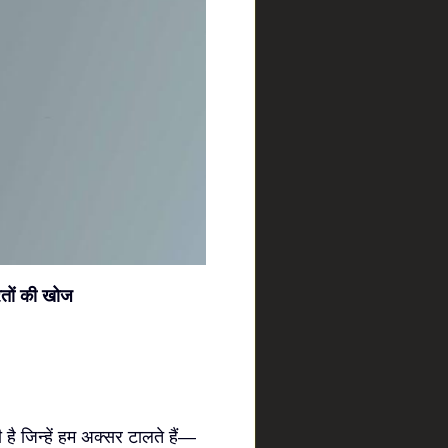
परतों की खोज
ै जिन्हें हम अक्सर टालते हैं—