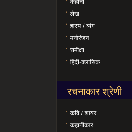
कहानी
लेख
हास्य / व्यंग
मनोरंजन
समीक्षा
हिंदी-क्लासिक
रचनाकार श्रेणी
कवि / शायर
कहानीकार