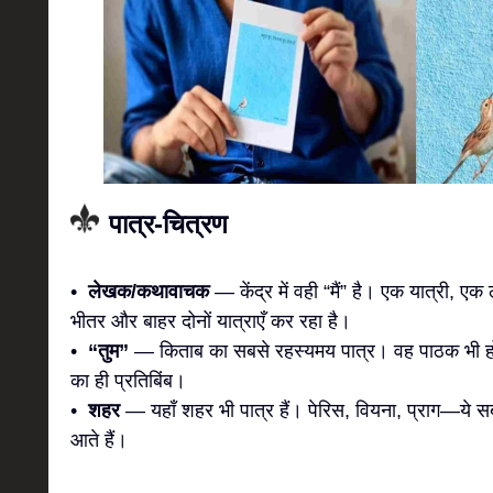
पात्र-चित्रण
•
लेखक/कथावाचक
— केंद्र में वही “मैं” है। एक यात्री,
भीतर और बाहर दोनों यात्राएँ कर रहा है।
•
“तुम”
— किताब का सबसे रहस्यमय पात्र। वह पाठक भी हो
का ही प्रतिबिंब।
•
शहर
— यहाँ शहर भी पात्र हैं। पेरिस, वियना, प्राग—ये सब
आते हैं।