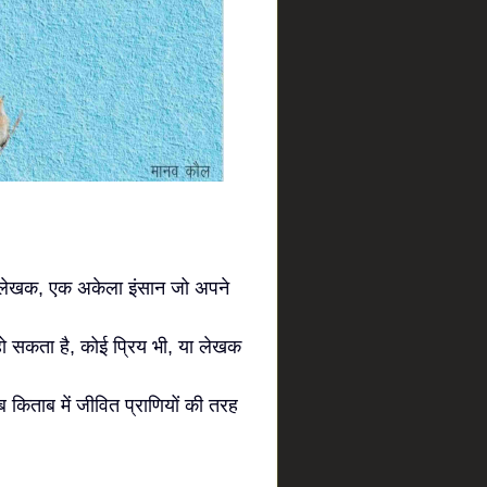
 एक लेखक, एक अकेला इंसान जो अपने
 सकता है, कोई प्रिय भी, या लेखक
 किताब में जीवित प्राणियों की तरह