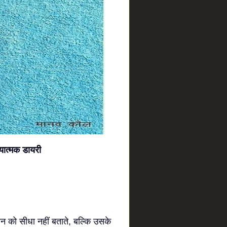
्यात्मक डायरी
ीवन को सीधा नहीं बताते, बल्कि उसके