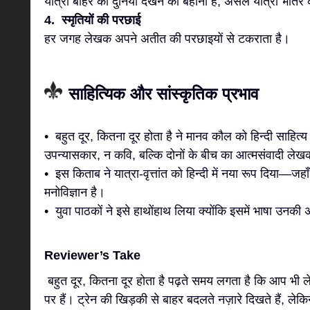
यात्रा बाहर की दुनिया देखने का बहाना है, असल यात्रा भीतर 
4. स्मृतियों की परछाई
हर जगह लेखक अपने अतीत की परछाइयों से टकराता है।
साहित्यिक और सांस्कृतिक प्रभाव
• बहुत दूर, कितना दूर होता है ने मानव कौल को हिन्दी साहित्य
उपन्यासकार, न कवि, बल्कि दोनों के बीच का आत्मसंवादी ले
• इस किताब ने यात्रा-वृत्तांत को हिन्दी में नया रूप दिया—जहा
मनोविज्ञान है।
• युवा पाठकों ने इसे हाथोंहाथ लिया क्योंकि इसमें भाषा उ
Reviewer’s Take
बहुत दूर, कितना दूर होता है पढ़ते समय लगता है कि आप भी 
पर हैं। ट्रेन की खिड़की से बाहर बदलते नज़ारे दिखते हैं, ल