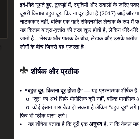
इर्द-गिर्द घूमते हुए, टुकड़ों में, स्मृतियों और सवालों के ज़रिए प
दूसरी किताब बहुत दूर, कितना दूर होता है (2017) आई और पाठकों
नाटककार नहीं, बल्कि एक गहरे संवेदनशील लेखक के रूप में 
यह किताब यात्रा-वृत्तांत की तरह शुरू होती है, लेकिन धीरे-ध
जाती है—लेखक और पाठक के बीच, लेखक और उसके अतीत 
लोगों के बीच जिनसे वह गुज़रता है।
शीर्षक और प्रतीक
•
“बहुत दूर, कितना दूर होता है”
— यह प्रश्नात्मक शीर्षक है
o “दूर” का अर्थ सिर्फ़ भौगोलिक दूरी नहीं, बल्कि मानसिक औ
o कोई इंसान पास बैठा हो सकता है लेकिन “बहुत दूर” लगे। 
फिर भी “ठीक पास” लगे।
• यह शीर्षक बताता है कि दूरी एक
अनुभव
है, न कि केवल म