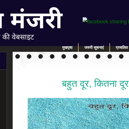
मुखपृष्ठ
जरुरी सूचनाएं
प्रचलित 
बहुत दूर, कितना दूर