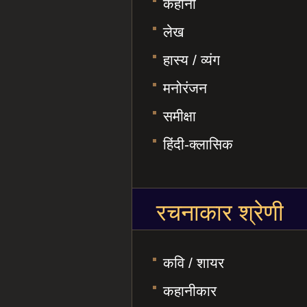
कहानी
लेख
हास्य / व्यंग
मनोरंजन
समीक्षा
हिंदी-क्लासिक
रचनाकार श्रेणी
कवि / शायर
कहानीकार