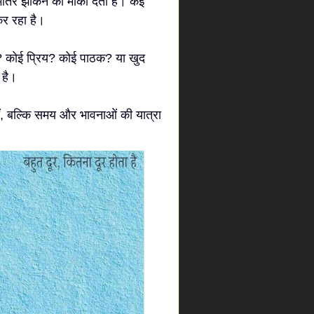
ीतर झाँकने का मौका देता है। कई
कर रहा है।
ै? कोई प्रिय? कोई पाठक? या खुद
 है।
ं, बल्कि समय और भावनाओं की यात्रा