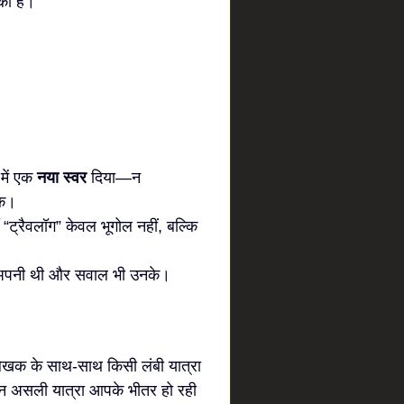
की है।
 में एक
नया स्वर
दिया—न
खक।
ँ “ट्रैवलॉग” केवल भूगोल नहीं, बल्कि
नकी अपनी थी और सवाल भी उनके।
लेखक के साथ-साथ किसी लंबी यात्रा
ेकिन असली यात्रा आपके भीतर हो रही