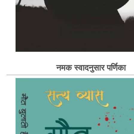
नमक स्वादनुसार पर्णिका