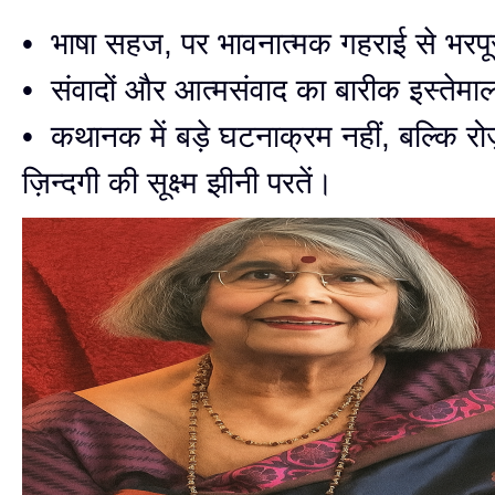
• भाषा सहज, पर भावनात्मक गहराई से भरप
• संवादों और आत्मसंवाद का बारीक इस्तेम
• कथानक में बड़े घटनाक्रम नहीं, बल्कि रोज़
ज़िन्दगी की सूक्ष्म झीनी परतें।