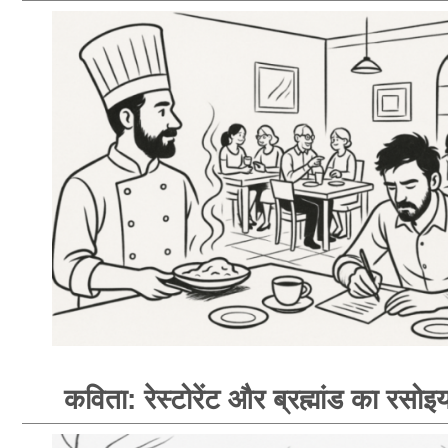
कविता: रेस्टोरेंट और ब्रह्मांड का रसोइय