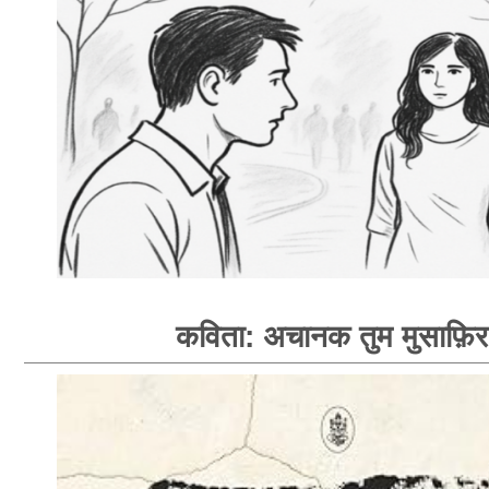
कविता: अचानक तुम मुसाफ़िर