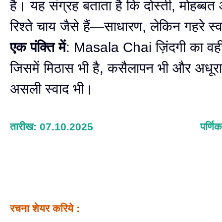
है। यह संग्रह बताता है कि दोस्ती, मोहब्बत
रिश्ते चाय जैसे हैं—साधारण, लेकिन गहरे स्
एक पंक्ति में
: Masala Chai ज़िंदगी का वह
जिसमें मिठास भी है, कसैलापन भी और अधूर
असली स्वाद भी।
तारीख: 07.10.2025
पर्णिक
रचना शेयर करिये :