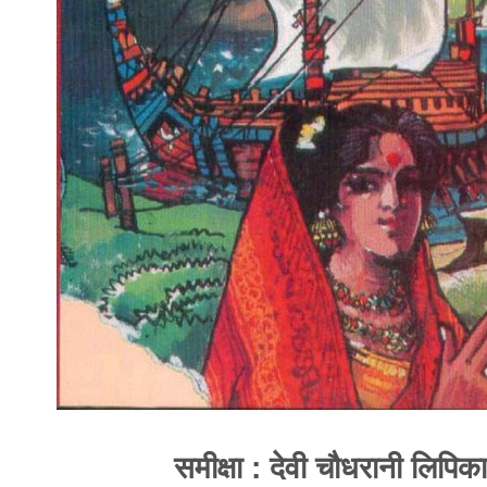
समीक्षा : देवी चौधरानी लिपिका