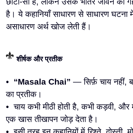
छोटी-सी है, लेकिन उसके भीतर जीवन का गहर
है। ये कहानियाँ साधारण से साधारण घटना मे
असाधारण अर्थ खोज लेती हैं।
शीर्षक और प्रतीक
•
“Masala Chai”
— सिर्फ़ चाय नहीं, 
का प्रतीक।
• चाय कभी मीठी होती है, कभी कड़वी, और 
एक खास तीखापन जोड़ देता है।
• इसी तरह इन कहानियों में रिश्ते, दोस्ती, 