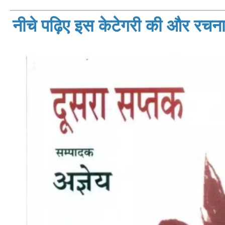
नीचे पढ़िए इस केटेगरी की और रचनाय