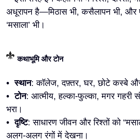
अधूरापन है—मिठास भी, कसैलापन भी, और
‘मसाला’ भी।
कथाभूमि और टोन
•
स्थान
: कॉलेज, दफ़्तर, घर, छोटे कस्बे औ
•
टोन
: आत्मीय, हल्का-फुल्का, मगर गहरी सं
भरा।
•
दृष्टि
: साधारण जीवन और रिश्तों को “मसा
अलग-अलग रंगों में देखना।