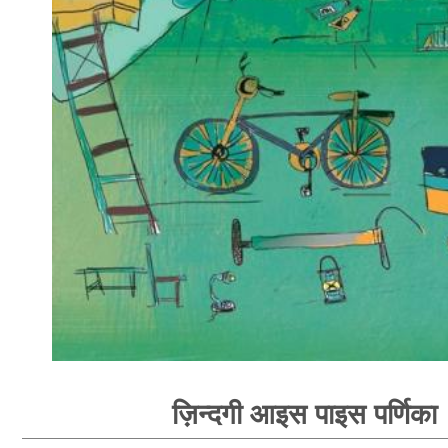
ज़िन्दगी आइस पाइस पर्णिका