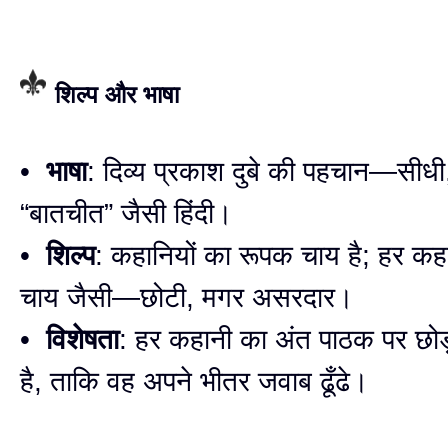
शिल्प और भाषा
•
भाषा
: दिव्य प्रकाश दुबे की पहचान—सीधी
“बातचीत” जैसी हिंदी।
•
शिल्प
: कहानियों का रूपक चाय है; हर क
चाय जैसी—छोटी, मगर असरदार।
•
विशेषता
: हर कहानी का अंत पाठक पर छोड
है, ताकि वह अपने भीतर जवाब ढूँढे।