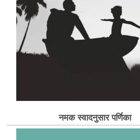
नमक स्वादनुसार पर्णिका