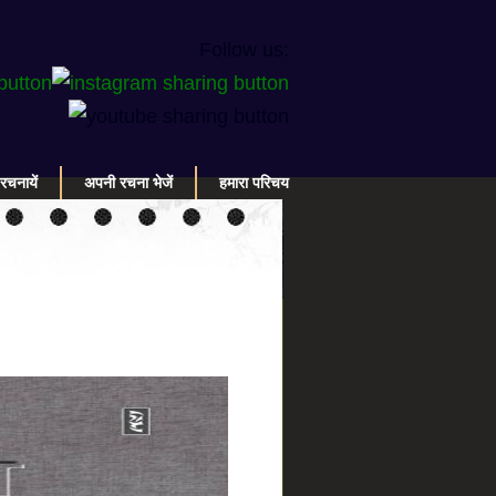
Follow us:
रचनायें
अपनी रचना भेजें
हमारा परिचय