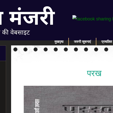
मुखपृष्ठ
जरुरी सूचनाएं
प्रचलित 
परख