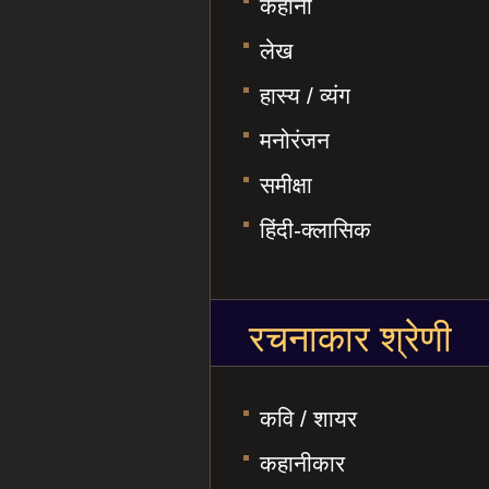
कहानी
लेख
हास्य / व्यंग
मनोरंजन
समीक्षा
हिंदी-क्लासिक
रचनाकार श्रेणी
कवि / शायर
कहानीकार