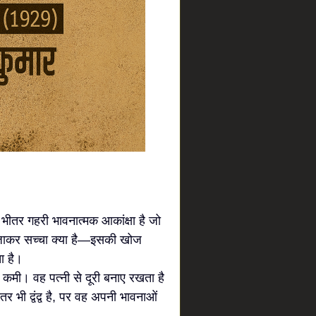
तर गहरी भावनात्मक आकांक्षा है जो
े जाकर सच्चा क्या है—इसकी खोज
ा है।
कमी। वह पत्नी से दूरी बनाए रखता है
ी द्वंद्व है, पर वह अपनी भावनाओं