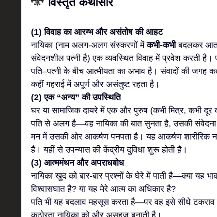
विस्तृत कथासार
(1) विवाह का आरम्भ और असंतोष की आहट
नायिका (नाम अलग-अलग संस्करणों में
कभी-कभी
बदलकर आता ह
संवेदनशील पत्नी है) एक व्यवस्थित विवाह में प्रवेश करती है
पति–पत्नी के बीच आत्मीयता का अभाव है। संवादों की जगह कर
कहीं गहराई में अपूर्ण और असंतुष्ट रहता है।
(2) एक “अन्य” की उपस्थिति
घर या सामाजिक दायरे में एक और पुरुष (कभी मित्र, कभी दूर 
पति से अलग है—वह नायिका की बात सुनता है, उसकी संवेदना 
मन में उसकी ओर आकर्षण पनपता है। यह आकर्षण शारीरिक नह
है। यहीं से उपन्यास की केंद्रीय दुविधा शुरू होती है।
(3) आत्ममंथन और अपराधबोध
नायिका खुद को बार-बार प्रश्नों के घेरे में पाती है—क्या यह भ
विश्वासघात है? या यह मेरे आत्म का अधिकार है?
पति भी यह बदलाव महसूस करता है—पर वह इसे सीधे टकराव मे
कठोरता नायिका को और असहज बनाती है।