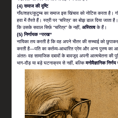
(4) समाज की दृष्टि
गाँव/शहर/कुटुम्ब का समाज इस खिंचाव को नोटिस करता है। 
हवा में तैरते हैं। स्त्री पर ‘चरित्र’ का बोझ डाल दिया जाता
कि उसके सवाल सिर्फ़ “चरित्र” के नहीं,
अस्तित्व
के हैं।
(5) निर्णायक “परख”
नायिका तय करती है कि वह अपने भीतर की सच्चाई को छुपाकर
करती है—पति का कर्तव्य-आधारित प्रेम और अन्य पुरुष का आत
अंततः वह सामाजिक दबावों के बावजूद अपनी आत्मचेतना की पु
भाग-दौड़ या बड़े घटनाक्रम से नहीं, बल्कि
मनोवैज्ञानिक निर्णय
प