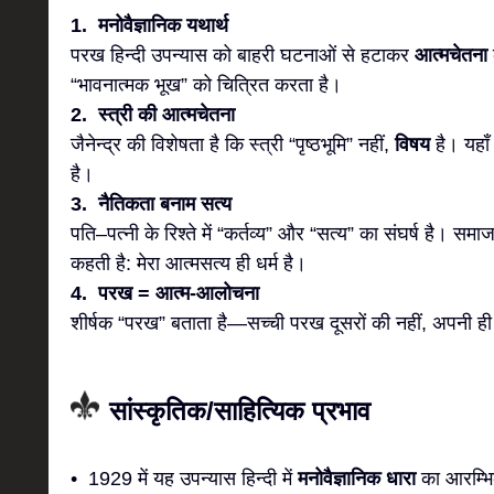
1. मनोवैज्ञानिक यथार्थ
परख हिन्दी उपन्यास को बाहरी घटनाओं से हटाकर
आत्मचेतना
“भावनात्मक भूख” को चित्रित करता है।
2. स्त्री की आत्मचेतना
जैनेन्द्र की विशेषता है कि स्त्री “पृष्ठभूमि” नहीं,
विषय
है। यहा
है।
3. नैतिकता बनाम सत्य
पति–पत्नी के रिश्ते में “कर्तव्य” और “सत्य” का संघर्ष है। सम
कहती है: मेरा आत्मसत्य ही धर्म है।
4. परख = आत्म-आलोचना
शीर्षक “परख” बताता है—सच्ची परख दूसरों की नहीं, अपनी ही
सांस्कृतिक/साहित्यिक प्रभाव
• 1929 में यह उपन्यास हिन्दी में
मनोवैज्ञानिक धारा
का आरम्भ