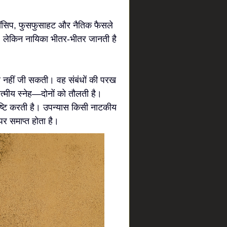
गॉसिप, फुसफुसाहट और नैतिक फैसले
 है। लेकिन नायिका भीतर-भीतर जानती है
 नहीं जी सकती। वह संबंधों की परख
्मीय स्नेह—दोनों को तौलती है।
ष्टि करती है। उपन्यास किसी नाटकीय
र समाप्त होता है।