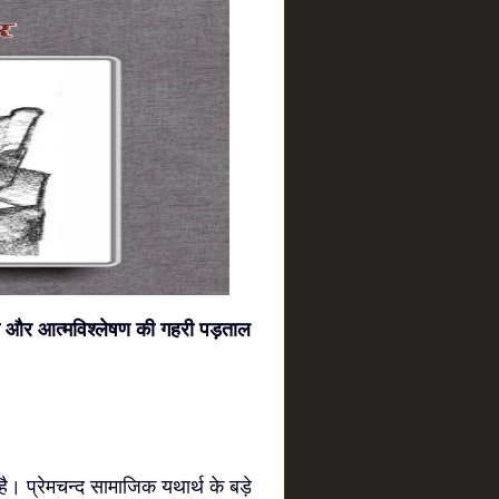
तना और आत्मविश्लेषण की गहरी पड़ताल
ै। प्रेमचन्द सामाजिक यथार्थ के बड़े