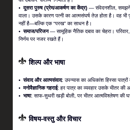
को दबाकर ‘कर्तव्य’ निभाता है।
•
दूसरा पुरुष (प्रेम/आकर्षण का केंद्र)
— संवेदनशील, समझने 
वाला। उसके कारण पत्नी का आत्मसंघर्ष तेज़ होता है। वह भ
नहीं है—बल्कि एक “परख” का साधन है।
•
समाज/परिजन
— सामूहिक नैतिक दबाव का चेहरा। परिवार, प
निर्णय पर नजर रखते हैं।
शिल्प और भाषा
•
संवाद और आत्मसंवाद
: उपन्यास का अधिकांश हिस्सा पात्रों
•
मनोवैज्ञानिक गहराई
: हर पात्र का व्यवहार उसके भीतर की अ
•
भाषा
: साफ-सुथरी खड़ी बोली, पर भीतर आत्मविश्लेषण की घ
विषय-वस्तु और विचार