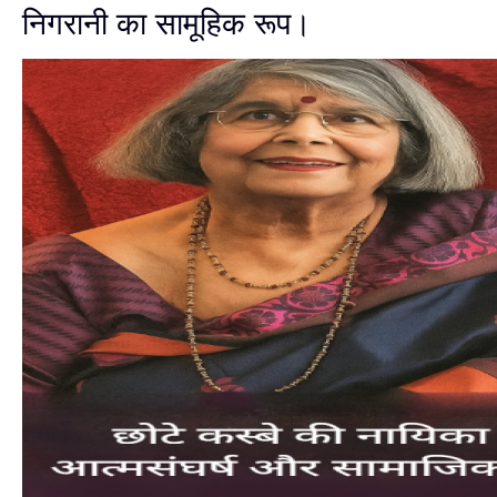
निगरानी का सामूहिक रूप।