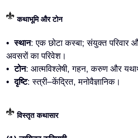
कथाभूमि और टोन
•
स्थान
: एक छोटा कस्बा; संयुक्त परिवार 
अवसरों का परिवेश।
•
टोन
: आत्मविश्लेषी, गहन, करुण और यथार
•
दृष्टि
: स्त्री–केंद्रित, मनोवैज्ञानिक।
विस्तृत कथासार