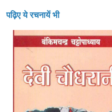
पढ़िए ये रचनायें भी