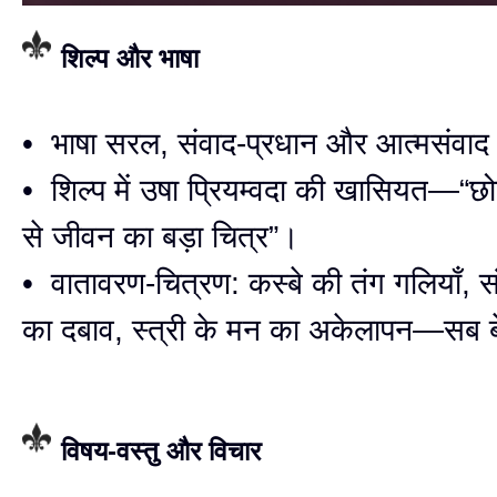
शिल्प और भाषा
• भाषा सरल, संवाद-प्रधान और आत्मसंवाद 
• शिल्प में उषा प्रियम्वदा की खासियत—“छोटे
से जीवन का बड़ा चित्र”।
• वातावरण-चित्रण: कस्बे की तंग गलियाँ, सं
का दबाव, स्त्री के मन का अकेलापन—सब
विषय-वस्तु और विचार