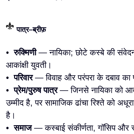
पात्र–ब्रीफ़
•
रुक्मिणी
— नायिका; छोटे कस्बे की संव
आकांक्षी युवती।
•
परिवार
— विवाह और परंपरा के दबाव का
•
प्रेम/पुरुष पात्र
— जिनसे नायिका को आत
उम्मीद है, पर सामाजिक ढांचा रिश्ते को अधूरा
है।
•
समाज
— कस्बाई संकीर्णता, गॉसिप और स्