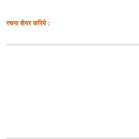
रचना शेयर करिये :