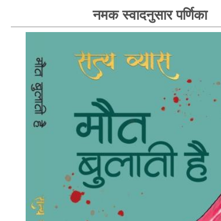
नमक स्वादनुसार पर्णिका