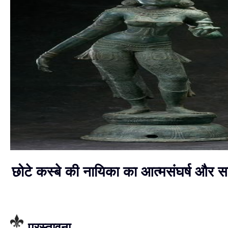
छोटे कस्बे की नायिका का आत्मसंघर्ष और 
प्रस्तावना