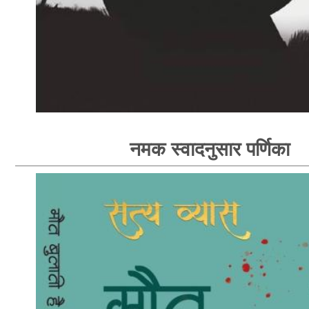
नमक स्वादनुसार पर्णिका