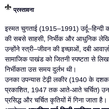
प्रस्तावना
इस्मत चुगताई (1915–1991) उर्दू–हिन्दी 
की सबसे साहसी, निर्भीक और आधुनिक लेखिका
उन्होंने स्त्री–जीवन की इच्छाओं, दबी आवाज
सामाजिक पाखंड को जितनी स्पष्टता से लिखा
निर्भीकता उस समय दुर्लभ थी।
उनका उपन्यास टेढ़ी लकीर (1940 के दशक 
प्रकाशित, 1947 तक आते-आते चर्चित) उ
प्रसिद्ध और चर्चित कृतियों में गिना जाता है