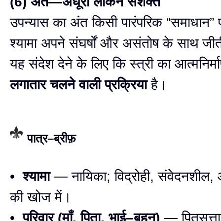
(6) अंत—अधूरा लेकिन सशक्त
उपन्यास का अंत किसी पारंपरिक “समाधान” 
श्यामा अपने संघर्षों और असंतोष के साथ जी
यह संदेश देने के लिए कि स्त्री का आत्मनिर्
लगातार चलने वाली प्रक्रिया
है।
पात्र–ब्रीफ़
•
श्यामा
— नायिका; विद्रोही, संवेदनशील, आ
की खोज में।
•
परिवार (माँ, पिता, भाई–बहन)
— पितृसत्तात