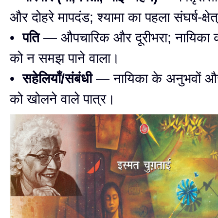
और दोहरे मापदंड; श्यामा का पहला संघर्ष-क्षे
•
पति
— औपचारिक और दूरीभरा; नायिका की
को न समझ पाने वाला।
•
सहेलियाँ/संबंधी
— नायिका के अनुभवों और
को खोलने वाले पात्र।