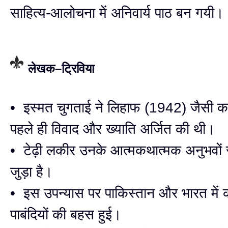
साहित्य-आलोचना में अनिवार्य पाठ बन गयी।
लेखक–ट्रिविया
• इस्मत चुगताई ने लिहाफ (1942) जैसी कह
पहले ही विवाद और ख्याति अर्जित की थी।
• टेढ़ी लकीर उनके आत्मकथात्मक अनुभवों 
जुड़ा है।
• इस उपन्यास पर पाकिस्तान और भारत में क
पाबंदियों की बहस हुई।