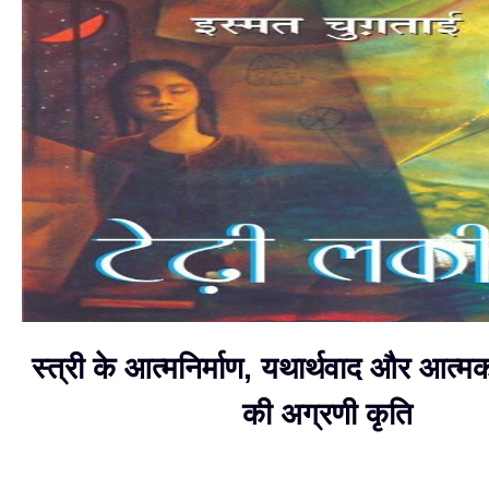
स्त्री के आत्मनिर्माण, यथार्थवाद और आत्म
की अग्रणी कृति