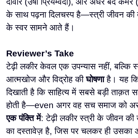
दीवारें (उषा प्रियम्वदा), और अँधेरे बंद कमरे
के साथ पढ़ना दिलचस्प है—स्त्री जीवन की त
के स्वर सामने आते हैं।
Reviewer’s Take
टेढ़ी लकीर केवल एक उपन्यास नहीं, बल्कि स्
आत्मखोज और विद्रोह की
घोषणा
है। यह कि
दिखाती है कि साहित्य में सबसे बड़ी ताक़त 
होती है—even अगर वह सच समाज को अ
एक पंक्ति में
: टेढ़ी लकीर स्त्री के जीवन की 
का दस्तावेज़ है, जिस पर चलकर ही उसका