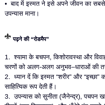
• बाद में इस्मत ने इसे अपने जीवन का सबस
उपन्यास माना।
पढ़ने की “रोडमैप”
1. श्यामा के बचपन, किशोरावस्था और विव
चरणों को अलग-अलग अनुभव–धाराओं की तरह
2. ध्यान दें कि इस्मत “शरीर” और “इच्छा” क
साहित्यिक रूप देती हैं।
3. उपन्यास को सुनीता (जैनेन्द्र), पचपन खम