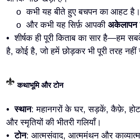
o कभी यह बीते हुए बचपन का आहट है
o और कभी यह सिर्फ़ आपकी
अकेलापन 
• शीर्षक ही पूरी किताब का सार है—हम सबक
है, कोई है, जो हमें छोड़कर भी पूरी तरह नही
कथाभूमि और टोन
•
स्थान
: महानगरों के घर, सड़कें, कैफ़े, ह
और स्मृतियों की भीतरी गलियाँ।
•
टोन
: आत्मसंवाद, आत्ममंथन और काव्यात्