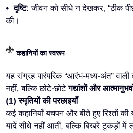
•
दृष्टि
: जीवन को सीधे न देखकर, “ठीक पीछे
की।
कहानियों का स्वरूप
यह संग्रह पारंपरिक “आरंभ-मध्य-अंत” वाली 
नहीं, बल्कि छोटे-छोटे
गद्यांशों और आत्मानुभवो
(1) स्मृतियों की परछाइयाँ
कई कहानियाँ बचपन और बीते हुए रिश्तों की या
यादें सीधे नहीं आतीं, बल्कि बिखरे टुकड़ों में 