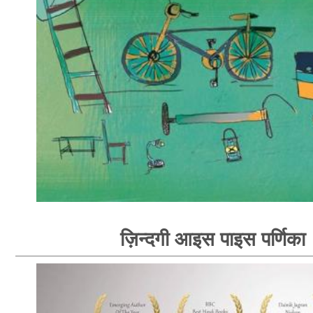
ज़िन्दगी आइस पाइस पर्णिका