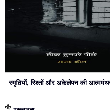
स्मृतियों, रिश्तों और अकेलेपन की आत्ममं
प्रस्तावना