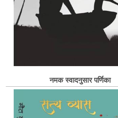
नमक स्वादनुसार पर्णिका