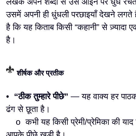
लेखक अपने शब्दों से उस आईने पर धुंध रच
उसमें अपनी ही धुंधली परछाइयाँ देखने लगते
है कि यह किताब किसी “कहानी” से ज़्यादा 
है।
शीर्षक और प्रतीक
•
“ठीक तुम्हारे पीछे”
— यह वाक्य हर पाठ
ढंग से छूता है।
o कभी यह किसी प्रेमी/प्रेमिका की याद 
आपके पीछे खड़ी है।