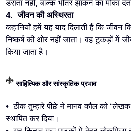
डराता नहीं, बल्कि भीतर झाँकने का मौका देत
4. जीवन की अस्थिरता
कहानियाँ हमें यह याद दिलाती हैं कि जीवन क
निष्कर्ष की ओर नहीं जाता। वह टुकड़ों में 
किया जाता है।
साहित्यिक और सांस्कृतिक प्रभाव
• ठीक तुम्हारे पीछे ने मानव कौल को “लेखक” 
स्थापित कर दिया।
• यह किताब युवा पाठकों में बेहद लोकप्रिय ह