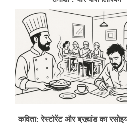
कविता: रेस्टोरेंट और ब्रह्मांड का रसोइय