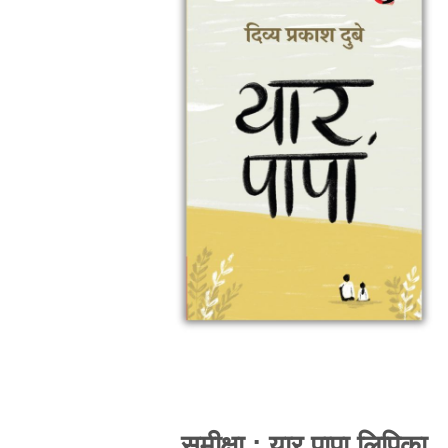
समीक्षा : यार पापा लिपिका