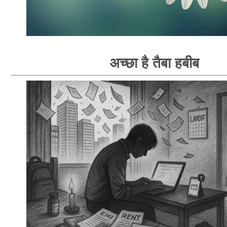
अच्छा है तैबा हबीब