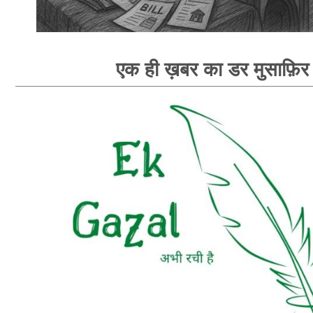
एक ही ख़बर का डर मुसाफ़िर