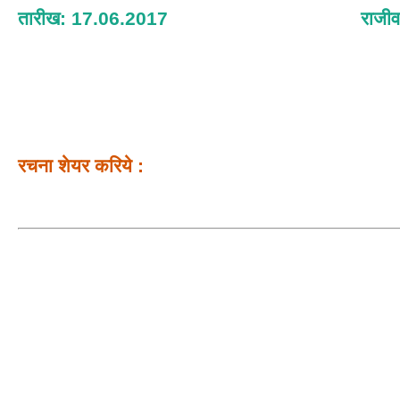
तारीख: 17.06.2017
राजी
रचना शेयर करिये :