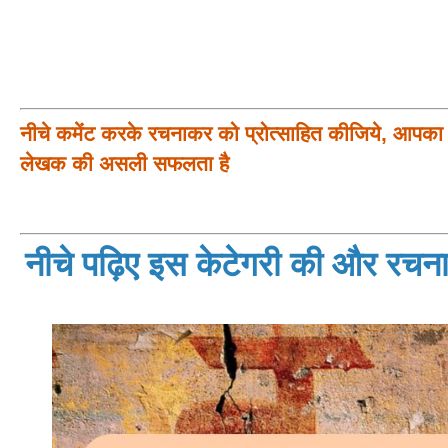
नीचे कमेंट करके रचनाकर को प्रोत्साहित कीजिये, आपका प
लेखक की असली सफलता है
नीचे पढ़िए इस केटेगरी की और रचनाय