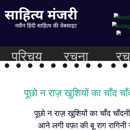
परिचय
रचना
रच
पूछो न राज़ खुशियों का चाँद चाँ
पूछो न राज़ खुशियों का चाँद चाँदन
आने लगी वफ़ा की बू राग रागिनी 