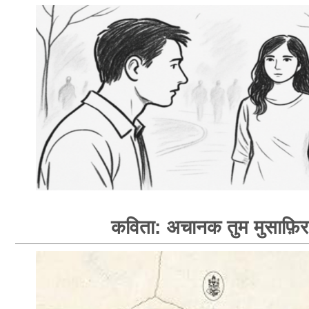
कविता: अचानक तुम मुसाफ़िर