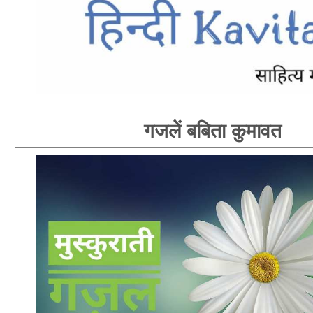
गजलें बबिता कुमावत