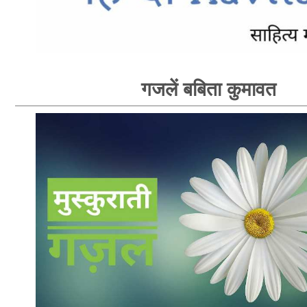
गजलें बबिता कुमावत