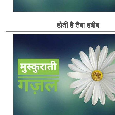
होती हैं तैबा हबीब