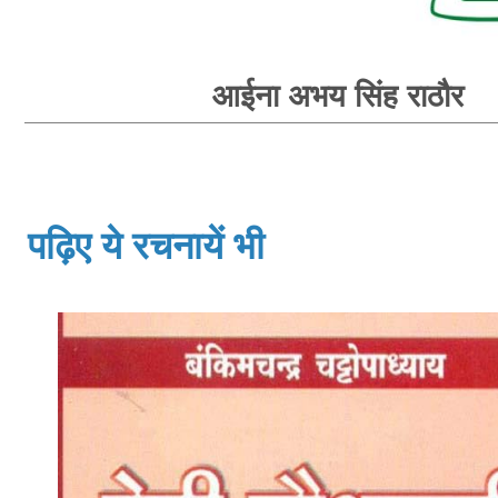
आईना अभय सिंह राठौर
पढ़िए ये रचनायें भी