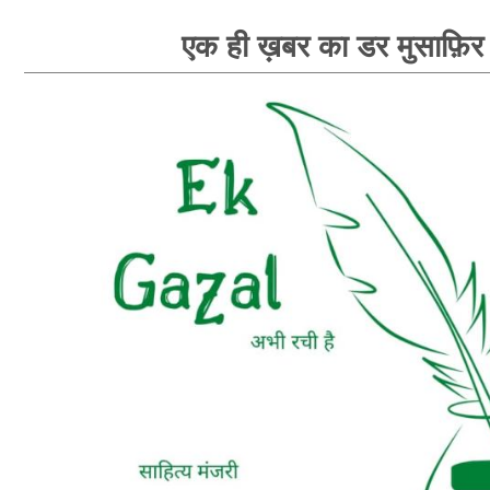
एक ही ख़बर का डर मुसाफ़िर