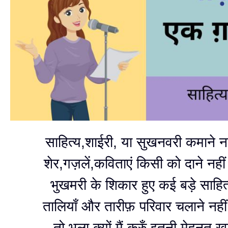
साहित्य,शाईरी, या सुखनवरी कमाने नही
शेर,गज़लें,कविताएं किसी को दाने नहीं 
भुखमरी के शिकार हुए कई बड़े साहित
तालियाँ और तारीफ़ परिवार चलाने नहीं 
तो भला क्यों मैं करुँ इतनी मेहनत 