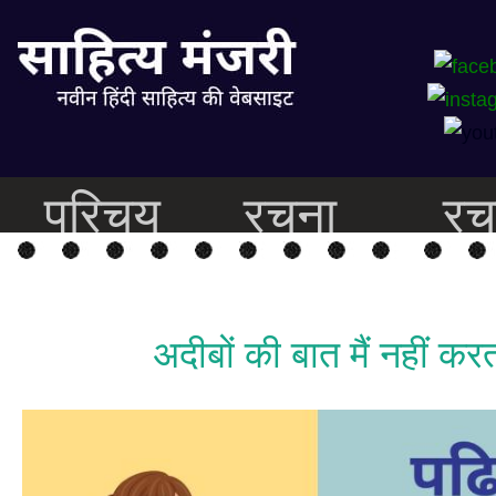
परिचय
रचना
रच
अदीबों की बात मैं नहीं कर