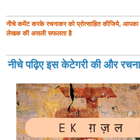
नीचे कमेंट करके रचनाकर को प्रोत्साहित कीजिये, आपका प
लेखक की असली सफलता है
नीचे पढ़िए इस केटेगरी की और रचनाय