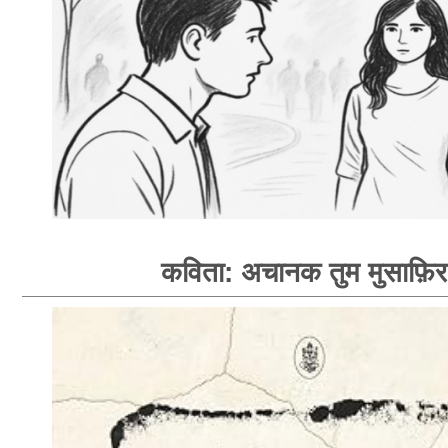
कविता: अचानक तुम मुसाफ़िर