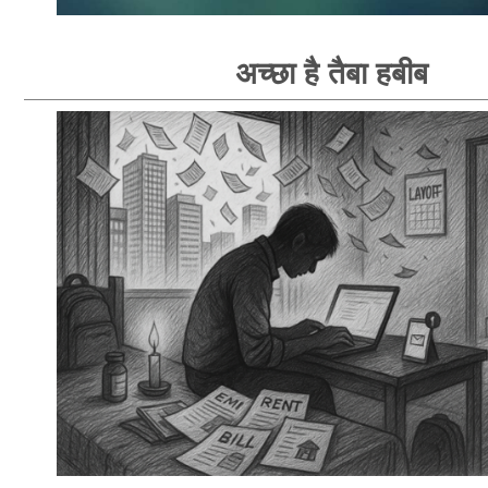
अच्छा है तैबा हबीब