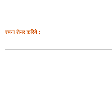
रचना शेयर करिये :