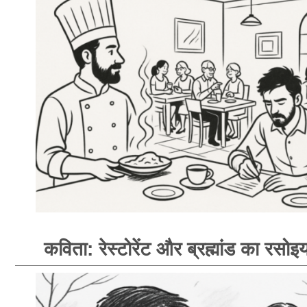
कविता: रेस्टोरेंट और ब्रह्मांड का रसोइय