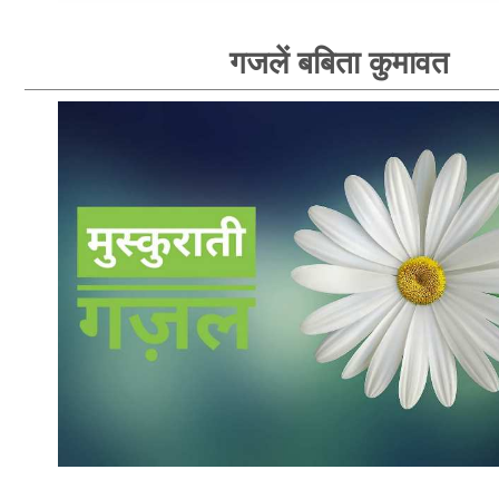
गजलें बबिता कुमावत