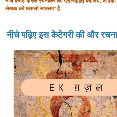
नीचे कमेंट करके रचनाकर को प्रोत्साहित कीजिये, आपका प
लेखक की असली सफलता है
नीचे पढ़िए इस केटेगरी की और रचनाय