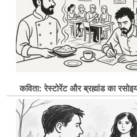
कविता: रेस्टोरेंट और ब्रह्मांड का रसोइय