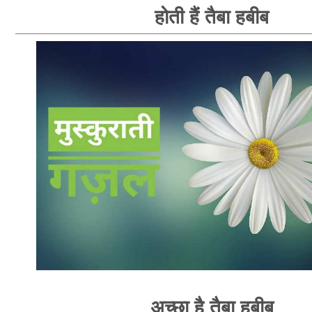
होती हैं तैबा हबीब
अच्छा है तैबा हबीब