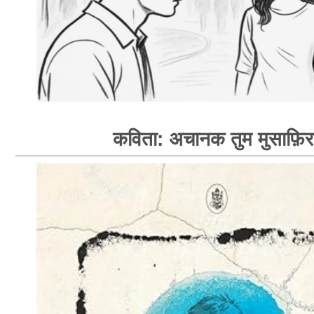
कविता: अचानक तुम मुसाफ़िर