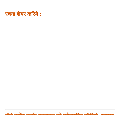
रचना शेयर करिये :