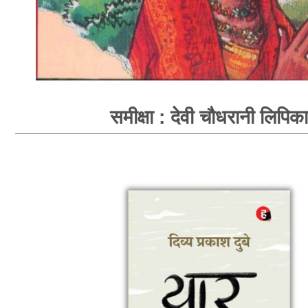
समीक्षा : देवी चौधरानी लिपिका