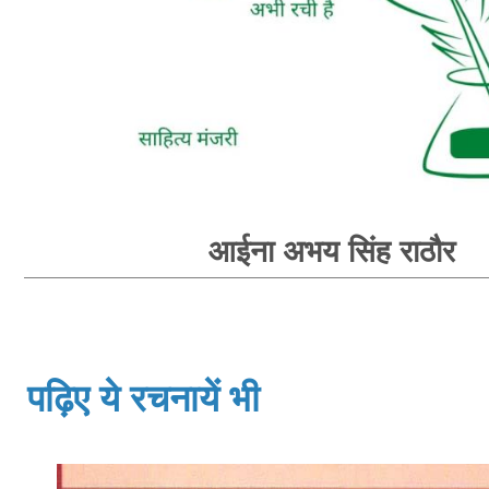
आईना अभय सिंह राठौर
पढ़िए ये रचनायें भी