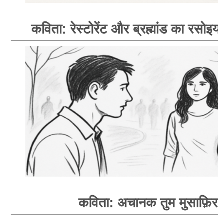
कविता: रेस्टोरेंट और ब्रह्मांड का रसोइय
कविता: अचानक तुम मुसाफ़िर