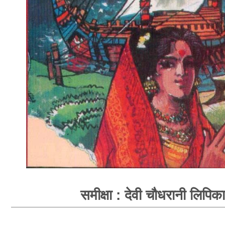
समीक्षा : देवी चौधरानी लिपिका