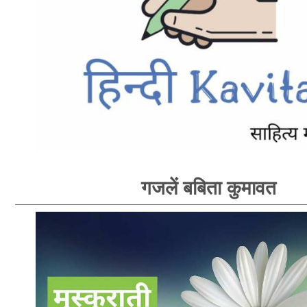
गजलें बबिता कुमावत