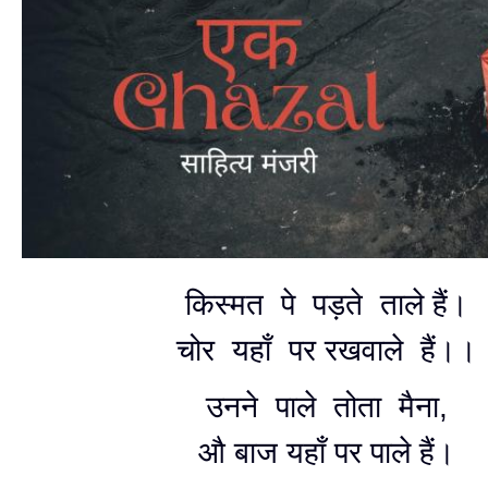
किस्मत पे पड़ते ताले हैं।
चोर यहाँ पर रखवाले हैं।।
उनने पाले तोता मैना,
औ बाज यहाँ पर पाले हैं।