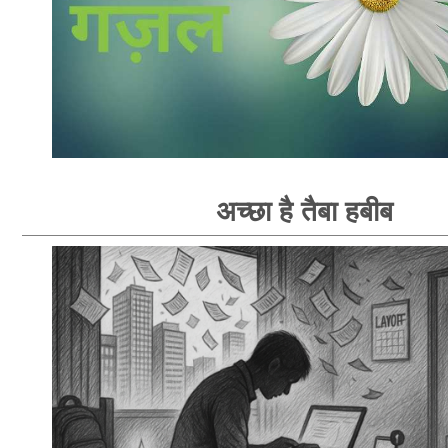
अच्छा है तैबा हबीब