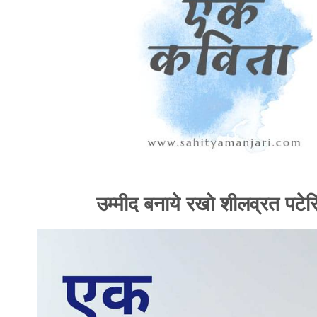
उम्मीद बनाये रखो शीलव्रत पटेर