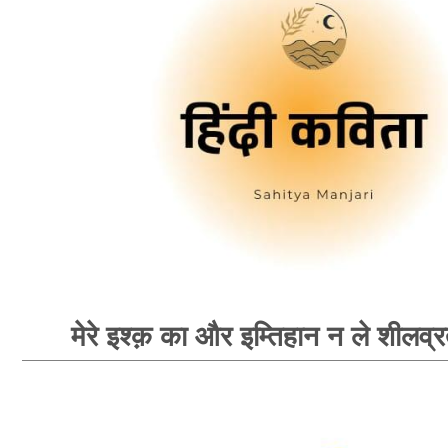
मेरे इश्क़ का और इम्तिहान न ले शीलव्र