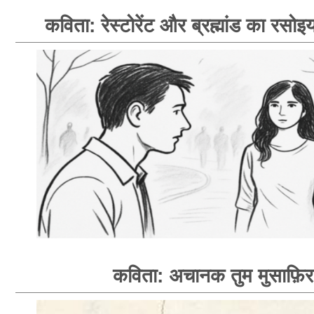
कविता: रेस्टोरेंट और ब्रह्मांड का रसोइय
कविता: अचानक तुम मुसाफ़िर