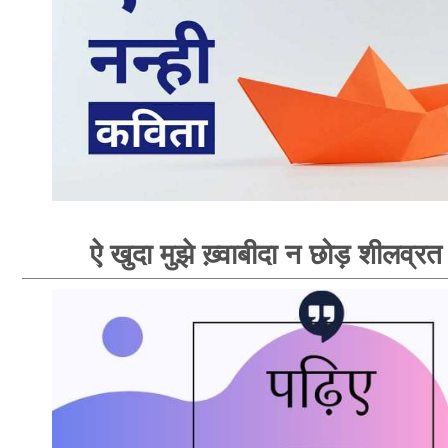
ऐ खुदा मुझे ख़्वाबीदा न छोड़ शीलव्रत 