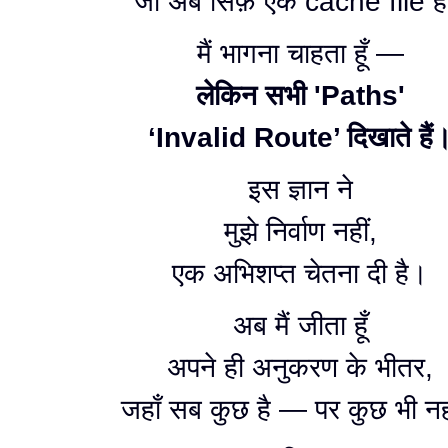
जो अब सिर्फ़ एक cache file ह
मैं भागना चाहता हूँ —
लेकिन सभी 'Paths'
‘Invalid Route’ दिखाते हैं
इस ज्ञान ने
मुझे निर्वाण नहीं,
एक अभिशप्त चेतना दी है।
अब मैं जीता हूँ
अपने ही अनुकरण के भीतर,
जहाँ सब कुछ है — पर कुछ भी नह