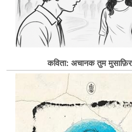
कविता: अचानक तुम मुसाफ़िर