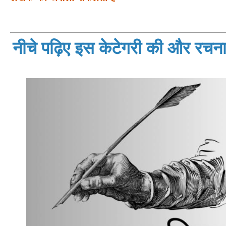
नीचे पढ़िए इस केटेगरी की और रचनाय