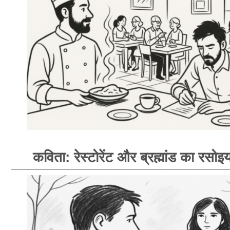
कविता: रेस्टोरेंट और ब्रह्मांड का रसोइय