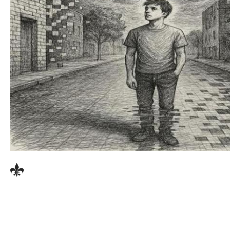
यह कविता एक ऐसे कृत्रिम संसार में जागी चेतना की कथा है
,
जहाँ हर भावना
,
हर दृश्य
—
सिर्फ़ कोड है