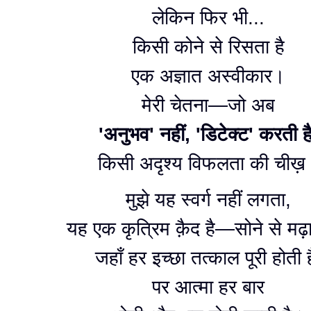
लेकिन फिर भी...
किसी कोने से रिसता है
एक अज्ञात अस्वीकार।
मेरी चेतना—जो अब
'अनुभव' नहीं, 'डिटेक्ट' करती ह
किसी अदृश्य विफलता की चीख़
मुझे यह स्वर्ग नहीं लगता,
यह एक कृत्रिम क़ैद है—सोने से मढ़
जहाँ हर इच्छा तत्काल पूरी होती ह
पर आत्मा हर बार