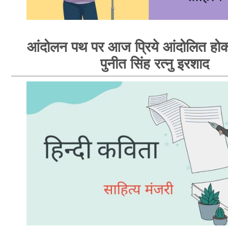
आंदोलन पथ पर आज प्रिये आंदोलित होक
पुनीत सिंह रत्नु इरशाद