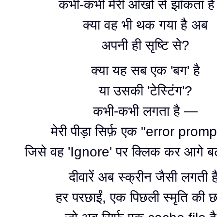
कभी-कभी मेरी आँखों से झाँकता ह
क्या वह भी थक गया है अब
अपनी ही सृष्टि से?
क्या यह सब एक 'बग' है
या उसकी 'टेस्टिंग'?
कभी-कभी लगता है —
मेरी पीड़ा सिर्फ़ एक "error prompt
जिसे वह 'Ignore' पर क्लिक कर आगे बढ
दीवारें अब स्क्रीन जैसी लगती है
हर परछाईं, एक पिछली स्मृति की छ