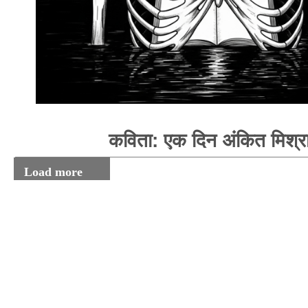
कविता: एक दिन अंकित मिश्र
Load more