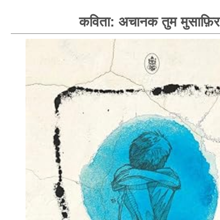
कविता: अचानक तुम मुसाफ़िर