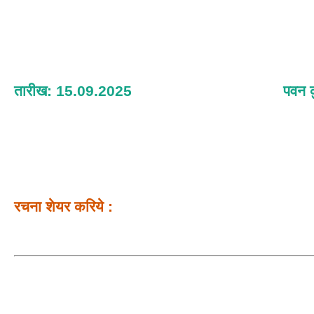
तारीख: 15.09.2025
पवन क
रचना शेयर करिये :