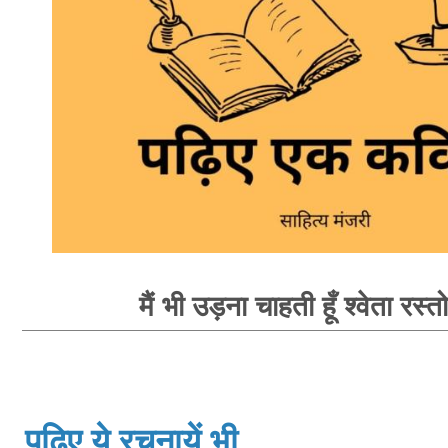
मैं भी उड़ना चाहती हूँ श्वेता रस्त
पढ़िए ये रचनायें भी