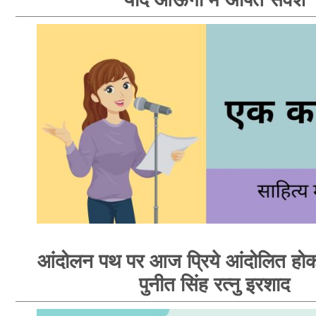
आंदोलन पथ पर आज प्रिये आंदोलित होक
पुनीत सिंह रत्नु इरशाद