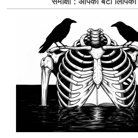
समीक्षा : आपका बंटी लिपिका