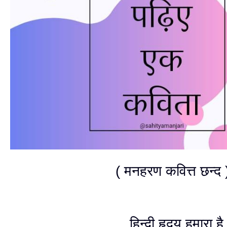
( मनहरण कवित्त छन्द 
हिन्दी हृदय हमारा है