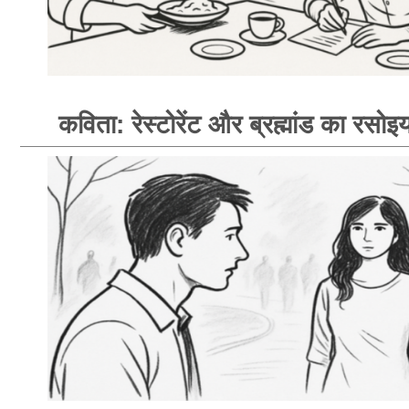
कविता: रेस्टोरेंट और ब्रह्मांड का रसोइय