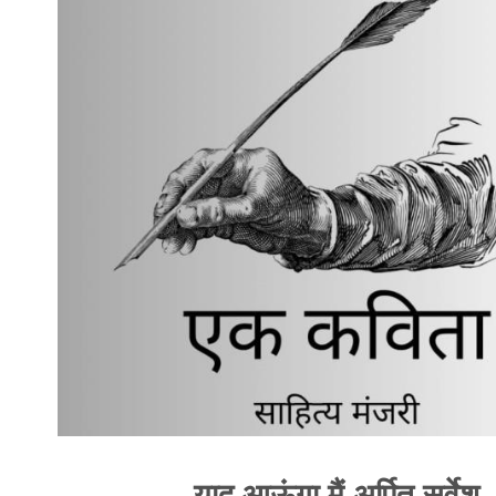
याद आऊंगा मैं अर्पित सर्वेश