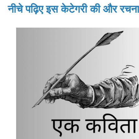
नीचे पढ़िए इस केटेगरी की और रचनाय