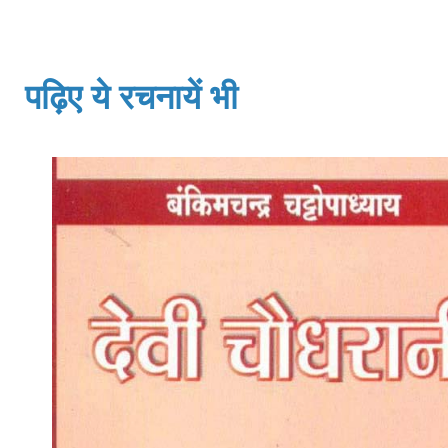
पढ़िए ये रचनायें भी