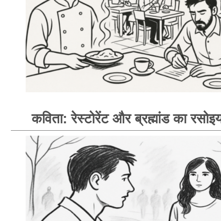
कविता: रेस्टोरेंट और ब्रह्मांड का रसोइय