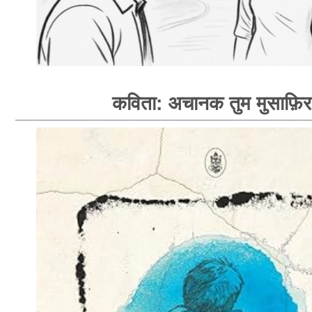
कविता: अचानक तुम मुसाफ़िर