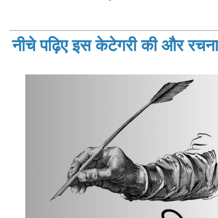
नीचे पढ़िए इस केटेगरी की और रचनाय