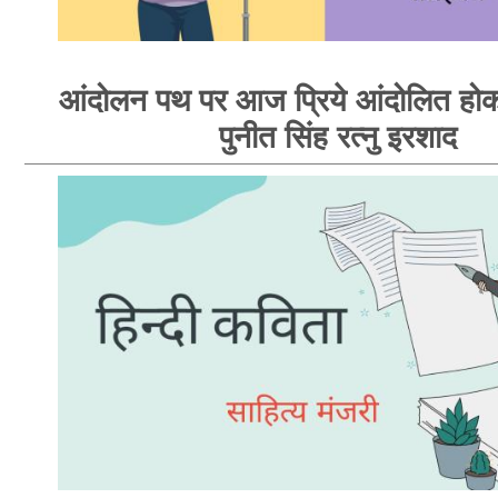
आंदोलन पथ पर आज प्रिये आंदोलित होक
पुनीत सिंह रत्नु इरशाद