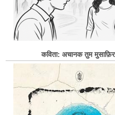
कविता: अचानक तुम मुसाफ़िर