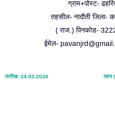
ग्राम+पोस्ट- ढहरि
तहसील- नादौती जिला- कर
( राज.) पिनकोड- 322
ईमेल- pavanjrd@gmail
तारीख: 24.02.2026
पवन क