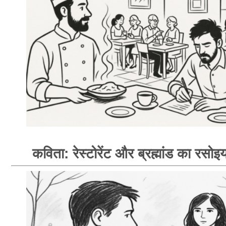
कविता: रेस्टोरेंट और ब्रह्मांड का रसोइय