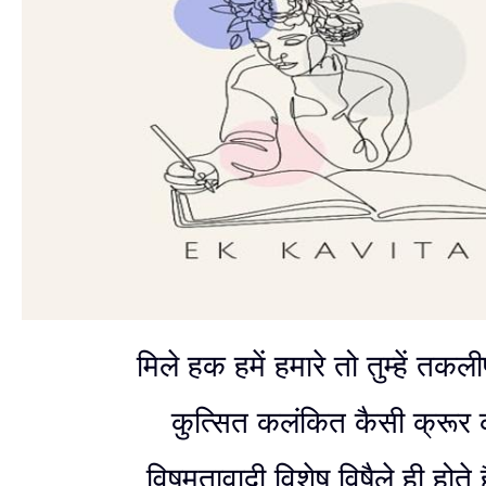
मिले हक हमें हमारे तो तुम्हें तकल
कुत्सित कलंकित कैसी क्रूर कह
विषमतावादी विशेष विषैले ही होते है