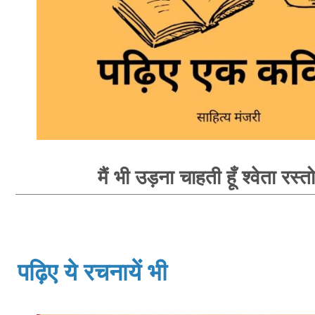
मैं भी उड़ना चाहती हूँ श्वेता रस्त
पढ़िए ये रचनायें भी