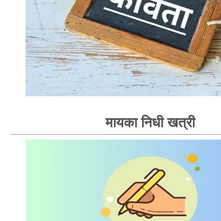
मायका निधी खत्री