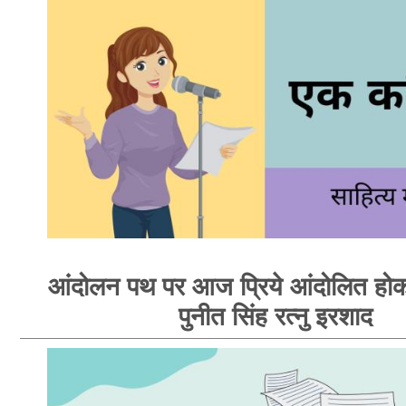
आंदोलन पथ पर आज प्रिये आंदोलित होक
पुनीत सिंह रत्नु इरशाद