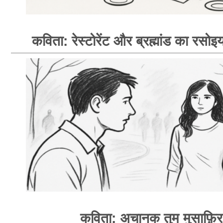
कविता: रेस्टोरेंट और ब्रह्मांड का रसोइय
कविता: अचानक तुम मुसाफ़िर