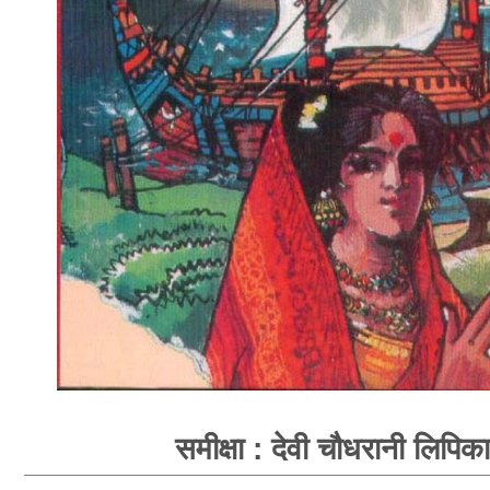
समीक्षा : देवी चौधरानी लिपिका