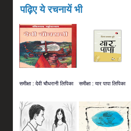
पढ़िए ये रचनायें भी
समीक्षा : देवी चौधरानी लिपिका
समीक्षा : यार पापा लिपिका