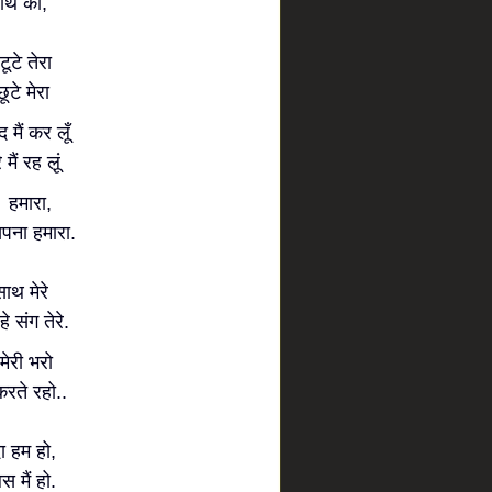
 साथ का,
ूटे तेरा
टे मेरा
मैं कर लूँ
ैं रह लू़ं
ार हमारा,
सपना हमारा.
साथ मेरे
 संग तेरे.
 मेरी भरो
करते रहो..
दा हम हो,
 मैं हो.