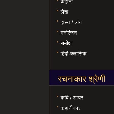
कहानी
लेख
हास्य / व्यंग
मनोरंजन
समीक्षा
हिंदी-क्लासिक
रचनाकार श्रेणी
कवि / शायर
कहानीकार