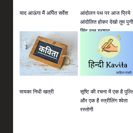
याद आऊंगा मैं अर्पित सर्वेश
आंदोलन पथ पर आज प्रिये
आंदोलित होकर देखो तुम पुन
सिंह रत्नु इरशाद
मायका निधी खत्री
सृष्टि की रचना में एक है पुल्ल
और एक है स्त्रीलिंग श्वेता
रस्तोगी