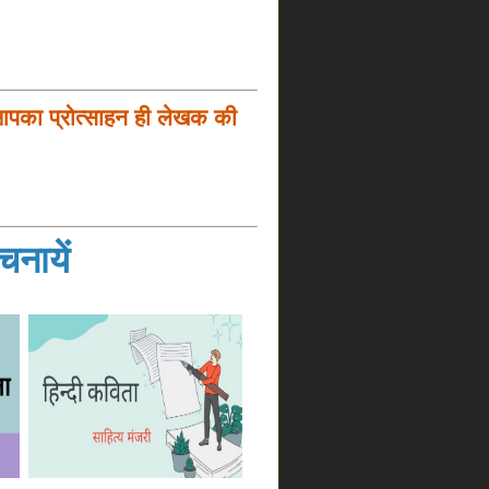
आपका प्रोत्साहन ही लेखक की
नायें