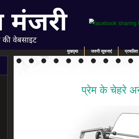
मुखपृष्ठ
जरुरी सूचनाएं
प्रचलित 
प्रेम के चेहरे 