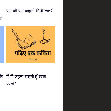
राम की राम कहानी निधी खत्री
ीत
िंग
मैं भी उड़ना चाहती हूँ श्वेता
रस्तोगी