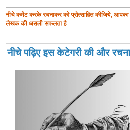
नीचे कमेंट करके रचनाकर को प्रोत्साहित कीजिये, आपका प
लेखक की असली सफलता है
नीचे पढ़िए इस केटेगरी की और रचनाय