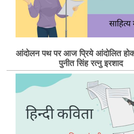
आंदोलन पथ पर आज प्रिये आंदोलित होक
पुनीत सिंह रत्नु इरशाद