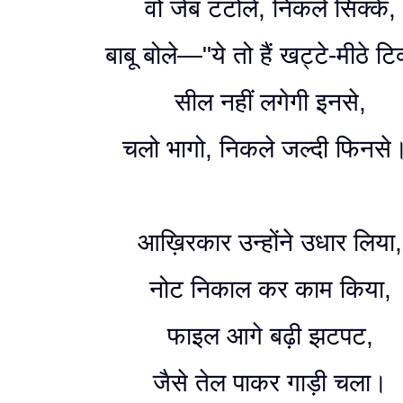
वो जेब टटोलें, निकले सिक्के,
बाबू बोले—"ये तो हैं खट्टे-मीठे टिक
सील नहीं लगेगी इनसे,
चलो भागो, निकले जल्दी फिनसे
आख़िरकार उन्होंने उधार लिया,
नोट निकाल कर काम किया,
फाइल आगे बढ़ी झटपट,
जैसे तेल पाकर गाड़ी चला।