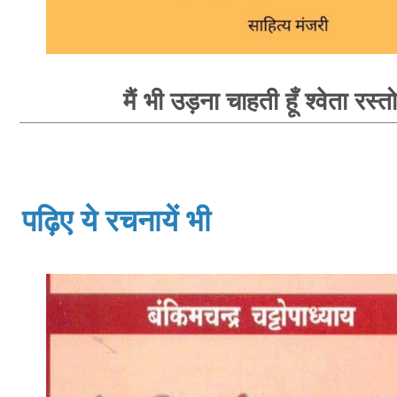
मैं भी उड़ना चाहती हूँ श्वेता रस्त
पढ़िए ये रचनायें भी