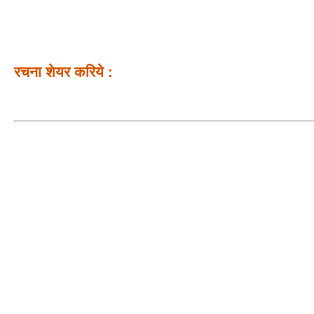
रचना शेयर करिये :