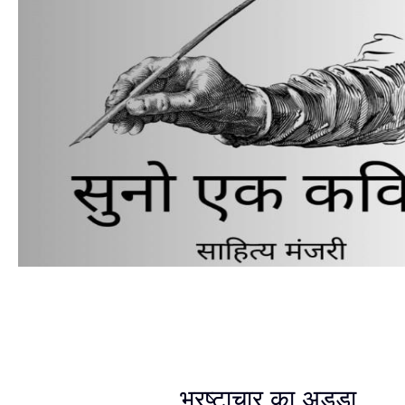
भ्रष्टाचार का अड्डा