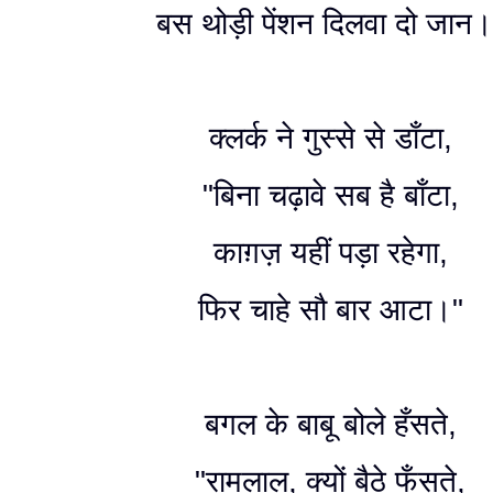
बस थोड़ी पेंशन दिलवा दो जान।
क्लर्क ने गुस्से से डाँटा,
"बिना चढ़ावे सब है बाँटा,
काग़ज़ यहीं पड़ा रहेगा,
फिर चाहे सौ बार आटा।"
बगल के बाबू बोले हँसते,
"रामलाल, क्यों बैठे फँसते,