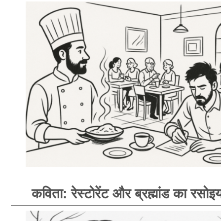
कविता: रेस्टोरेंट और ब्रह्मांड का रसोइय