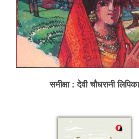
समीक्षा : देवी चौधरानी लिपिका