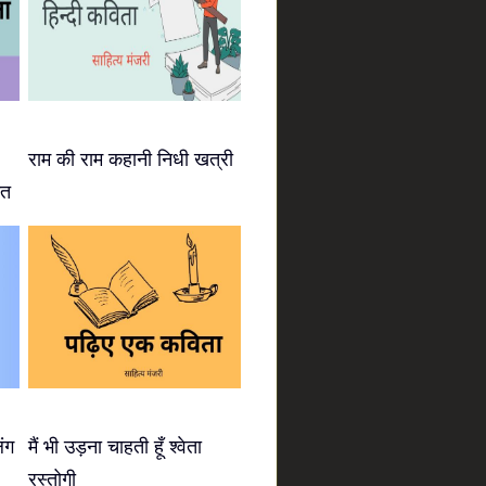
राम की राम कहानी निधी खत्री
ीत
िंग
मैं भी उड़ना चाहती हूँ श्वेता
रस्तोगी