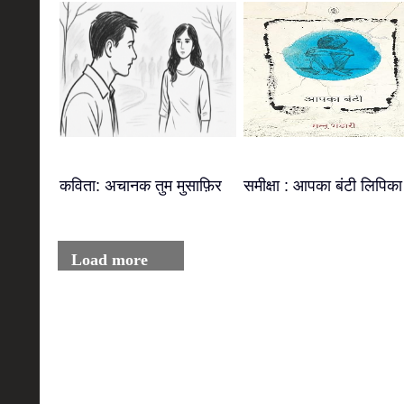
कविता: अचानक तुम मुसाफ़िर
समीक्षा : आपका बंटी लिपिका
Load more