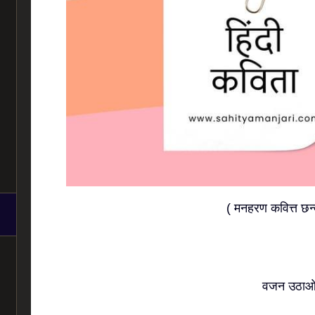
( मनहरण कवित्त छन्
वजन उठा