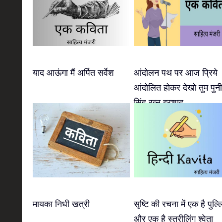
याद आऊंगा मैं अर्पित सर्वेश
आंदोलन पथ पर आज प्रिये
आंदोलित होकर देखो तुम पुन
सिंह रत्नु इरशाद
मायका निधी खत्री
सृष्टि की रचना में एक है पुल्ल
और एक है स्त्रीलिंग श्वेता