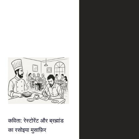
कविता: रेस्टोरेंट और ब्रह्मांड
का रसोइया मुसाफ़िर