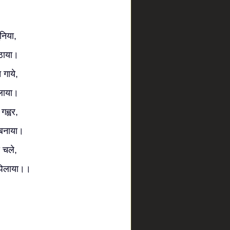
निया,
ठाया।
गाये,
ुलाया।
गह्वर,
 बनाया।
 चले,
ी पिलाया।।