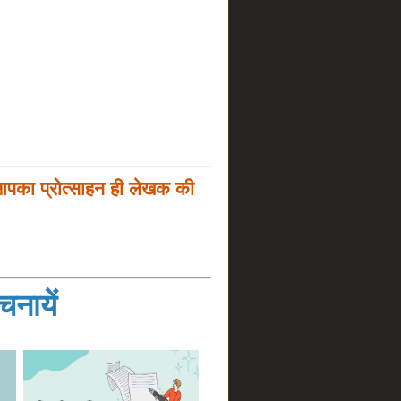
आपका प्रोत्साहन ही लेखक की
नायें