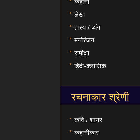
कहानी
लेख
हास्य / व्यंग
मनोरंजन
समीक्षा
हिंदी-क्लासिक
रचनाकार श्रेणी
कवि / शायर
कहानीकार