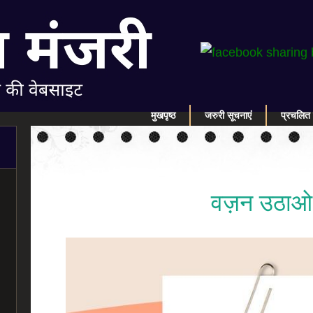
मुखपृष्ठ
जरुरी सूचनाएं
प्रचलित 
वज़न उठाओ