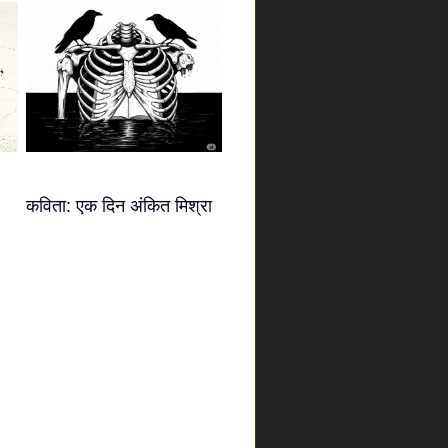
कविता: एक दिन अंकित मिश्रा