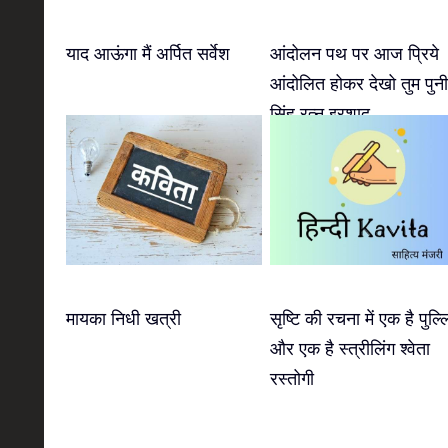
याद आऊंगा मैं अर्पित सर्वेश
आंदोलन पथ पर आज प्रिये
आंदोलित होकर देखो तुम पुन
सिंह रत्नु इरशाद
मायका निधी खत्री
सृष्टि की रचना में एक है पुल्ल
और एक है स्त्रीलिंग श्वेता
रस्तोगी