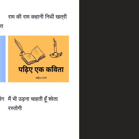
राम की राम कहानी निधी खत्री
ीत
िंग
मैं भी उड़ना चाहती हूँ श्वेता
रस्तोगी