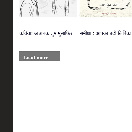
कविता: अचानक तुम मुसाफ़िर
समीक्षा : आपका बंटी लिपिका
Load more