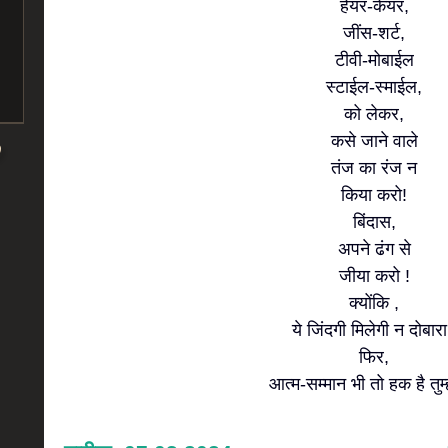
हेयर-केयर,
जींस-शर्ट,
टीवी-मोबाईल
स्टाईल-स्माईल,
को लेकर,
कसे जाने वाले
तंज का रंज न
किया करो!
बिंदास,
अपने ढंग से
जीया करो !
क्योंकि ,
ये जिंदगी मिलेगी न दोबारा
फिर,
आत्म-सम्मान भी तो हक है तुम्