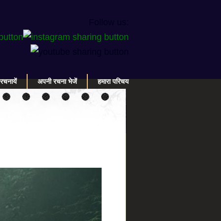
Follow us:
रचनायें
अपनी रचना भेजें
हमारा परिचय