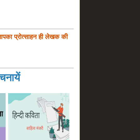
आपका प्रोत्साहन ही लेखक की
नायें