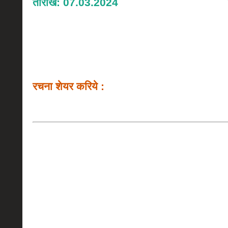
तारीख: 07.03.2024
रचना शेयर करिये :