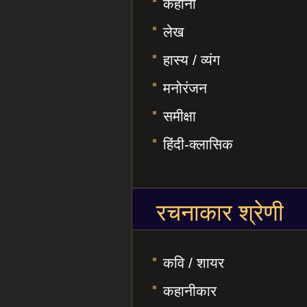
कहानी
लेख
हास्य / व्यंग
मनोरंजन
समीक्षा
हिंदी-क्लासिक
रचनाकार श्रेणी
कवि / शायर
कहानीकार