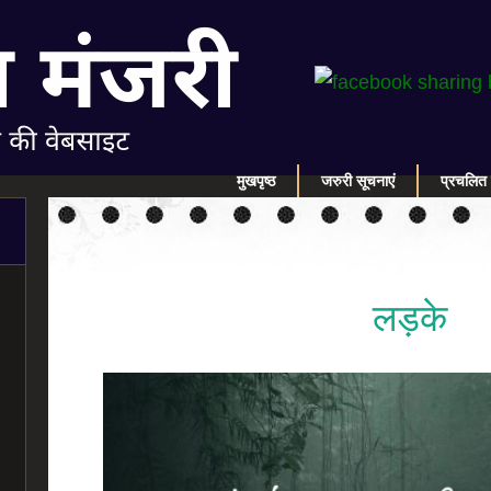
मुखपृष्ठ
जरुरी सूचनाएं
प्रचलित 
लड़के