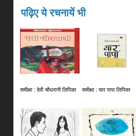
पढ़िए ये रचनायें भी
समीक्षा : देवी चौधरानी लिपिका
समीक्षा : यार पापा लिपिका