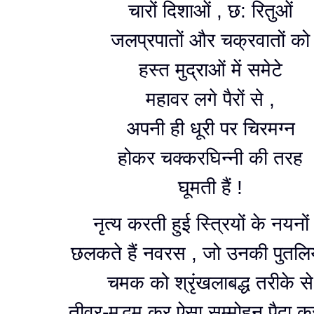
चारों दिशाओं , छ: रितुओं
जलप्रपातों और चक्रवातों को
हस्त मुद्राओं में समेटे
महावर लगे पैरों से ,
अपनी ही धूरी पर चिरमग्न
होकर चक्करघिन्नी की तरह
घूमती हैं !
नृत्य करती हुई स्त्रियों के नयनों
छलकते हैं नवरस , जो उनकी पुतलिय
चमक को श्रृंखलाबद्ध तरीके से
तीव्र-मद्धम कर ऐसा सम्मोहन पैदा करत