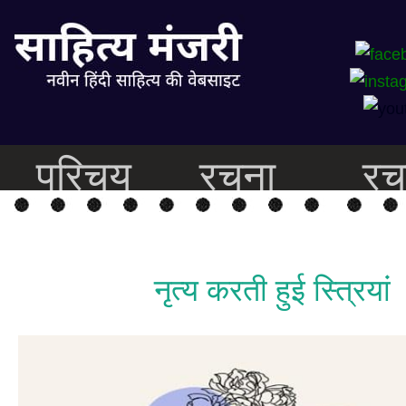
परिचय
रचना
रच
नृत्य करती हुई स्त्रियां