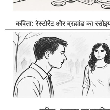
कविता: रेस्टोरेंट और ब्रह्मांड का रसोइय