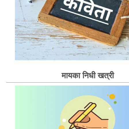
मायका निधी खत्री