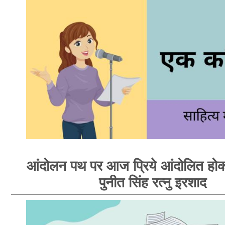
आंदोलन पथ पर आज प्रिये आंदोलित होक
पुनीत सिंह रत्नु इरशाद