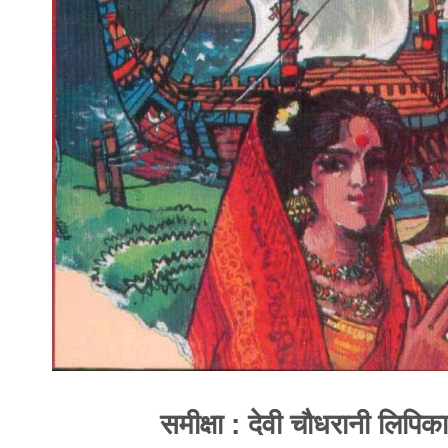
समीक्षा : देवी चौधरानी लिपिका