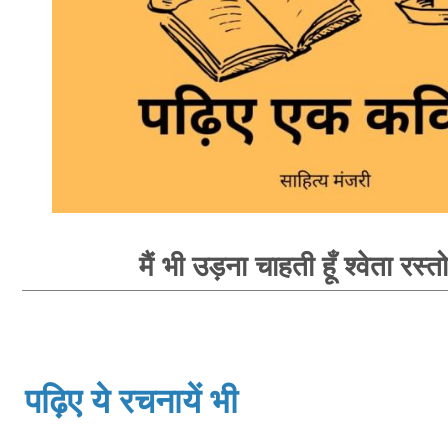
मैं भी उड़ना चाहती हूँ श्वेता रस्त
पढ़िए ये रचनायें भी