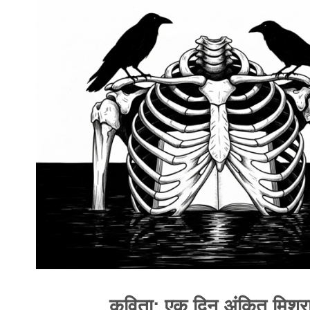
कविता: एक दिन अंकित मिश्र