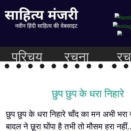
परिचय
रचना
रच
छुप छुप के धरा निहारे
छुप छुप के धरा निहारे चाँद का मन अभी भरा 
बादल ने छूरा घोंपा है तभी तो मौसम हरा नहीं.