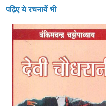
पढ़िए ये रचनायें भी