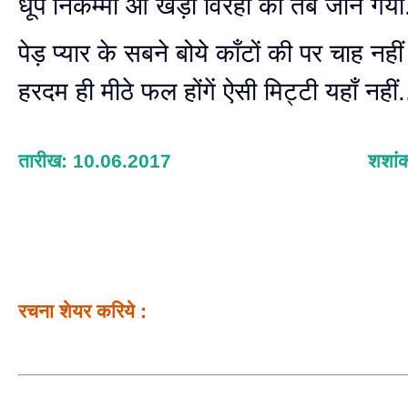
धूप निकम्मी आ खड़ी विरही की तब जान गयी.
पेड़ प्यार के सबने बोये काँटों की पर चाह नहीं
हरदम ही मीठे फल होंगें ऐसी मिट्टी यहाँ नहीं.
तारीख: 10.06.2017
शशांक
रचना शेयर करिये :