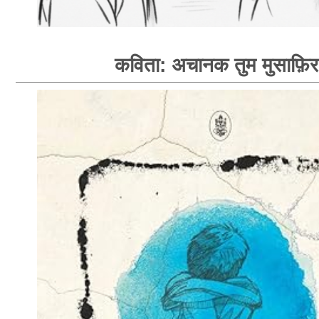
कविता: अचानक तुम मुसाफ़िर