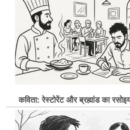
कविता: रेस्टोरेंट और ब्रह्मांड का रसोइय