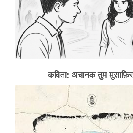
कविता: अचानक तुम मुसाफ़िर