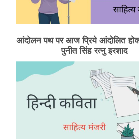
आंदोलन पथ पर आज प्रिये आंदोलित होक
पुनीत सिंह रत्नु इरशाद