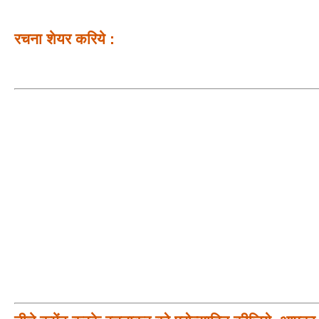
रचना शेयर करिये :