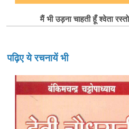
मैं भी उड़ना चाहती हूँ श्वेता रस्त
पढ़िए ये रचनायें भी