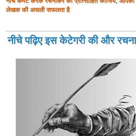
नीचे कमेंट करके रचनाकर को प्रोत्साहित कीजिये, आपका प
लेखक की असली सफलता है
नीचे पढ़िए इस केटेगरी की और रचनाय