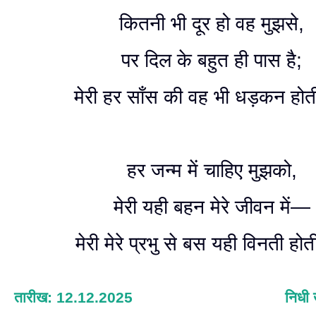
कितनी भी दूर हो वह मुझसे,
पर दिल के बहुत ही पास है;
मेरी हर साँस की वह भी धड़कन होत
हर जन्म में चाहिए मुझको,
मेरी यही बहन मेरे जीवन में—
मेरी मेरे प्रभु से बस यही विनती होत
तारीख: 12.12.2025
निधी 