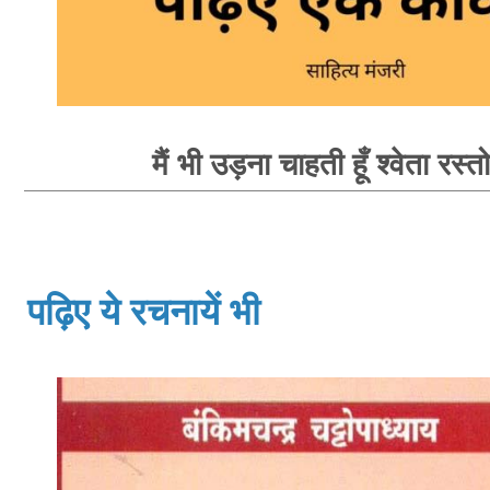
मैं भी उड़ना चाहती हूँ श्वेता रस्त
पढ़िए ये रचनायें भी