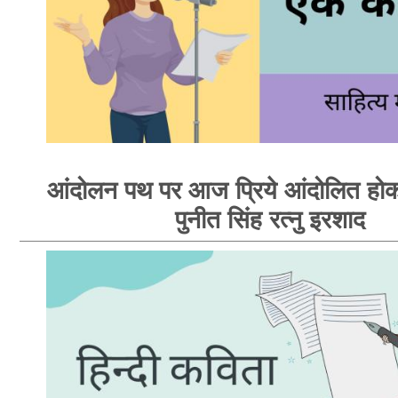
आंदोलन पथ पर आज प्रिये आंदोलित होक
पुनीत सिंह रत्नु इरशाद