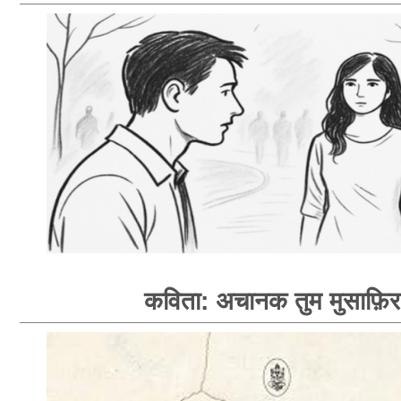
कविता: अचानक तुम मुसाफ़िर