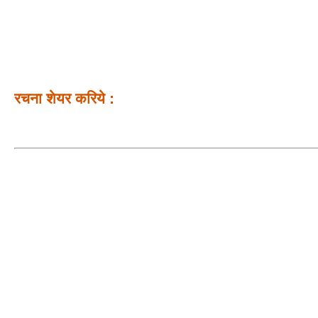
रचना शेयर करिये :