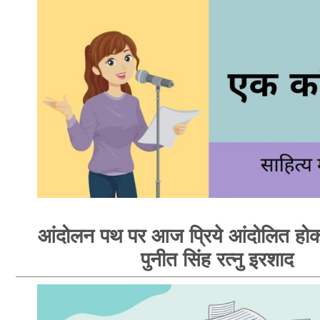
आंदोलन पथ पर आज प्रिये आंदोलित होक
पुनीत सिंह रत्नु इरशाद