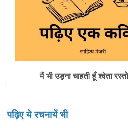
मैं भी उड़ना चाहती हूँ श्वेता रस्त
पढ़िए ये रचनायें भी