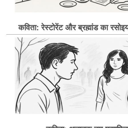
कविता: रेस्टोरेंट और ब्रह्मांड का रसोइय