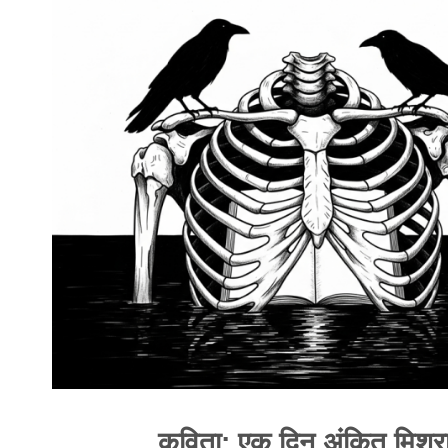
कविता: एक दिन अंकित मिश्र