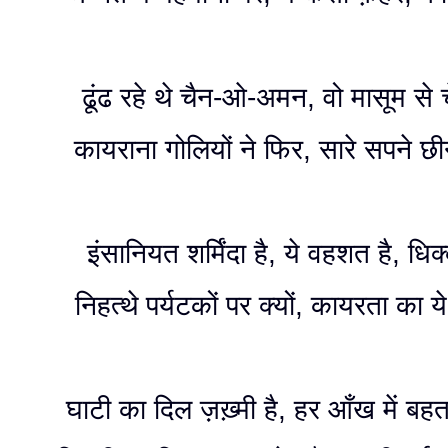
ढूंढ रहे थे चैन-ओ-अमन, वो मासूम से च
कायराना गोलियों ने फिर, सारे सपने छ
इंसानियत शर्मिंदा है, ये वहशत है, धिक्
निहत्थे पर्यटकों पर क्यों, कायरता का य
घाटी का दिल ज़ख़्मी है, हर आँख में बहता