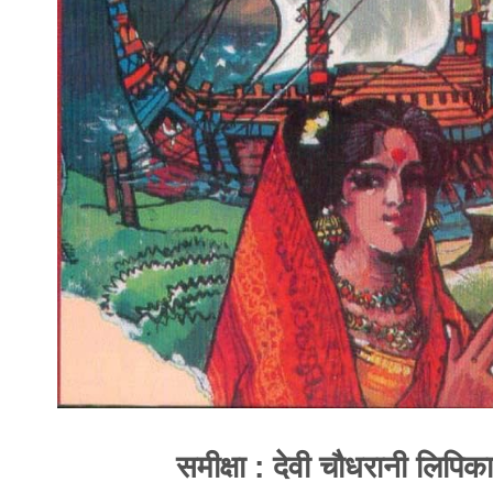
समीक्षा : देवी चौधरानी लिपिका