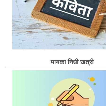
मायका निधी खत्री