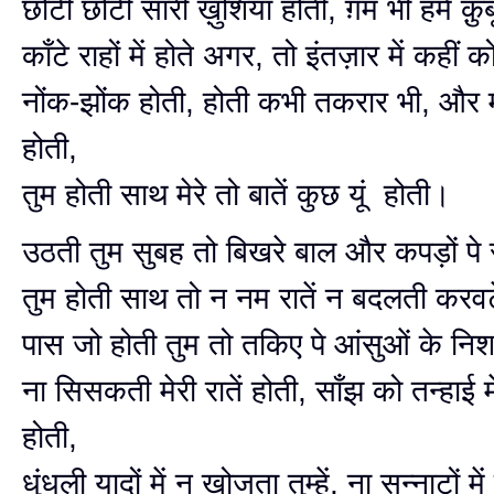
छोटी छोटी सारी ख़ुशियाँ होती, ग़म भी हमें क़ु
काँटे राहों में होते अगर, तो इंतज़ार में कहीं 
नोंक-झोंक होती, होती कभी तकरार भी, और म
होती,
तुम होती साथ मेरे तो बातें कुछ यूं होती।
उठती तुम सुबह तो बिखरे बाल और कपड़ों पे 
तुम होती साथ तो न नम रातें न बदलती करवटे
पास जो होती तुम तो तकिए पे आंसुओं के निश
ना सिसकती मेरी रातें होती, साँझ को तन्हाई मे
होती,
धुंधली यादों में न खोजता तुम्हें, ना सन्नाटों म