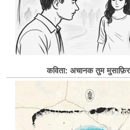
कविता: अचानक तुम मुसाफ़िर