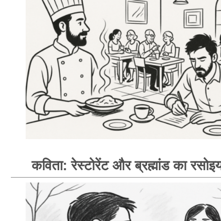
कविता: रेस्टोरेंट और ब्रह्मांड का रसोइय