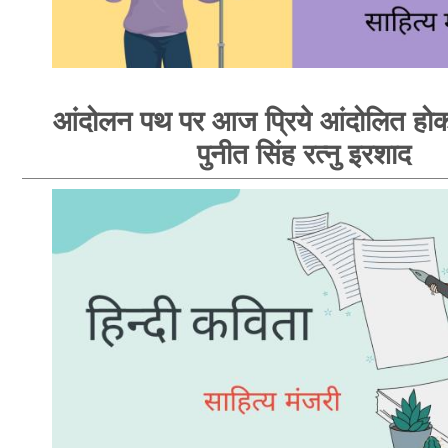
आंदोलन पथ पर आज प्रिये आंदोलित होक
पुनीत सिंह रत्नु इरशाद