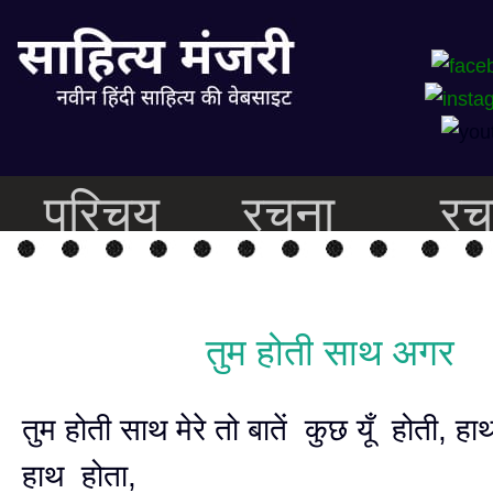
परिचय
रचना
रच
तुम होती साथ अगर
तुम होती साथ मेरे तो बातें कुछ यूँ होती, हाथ म
हाथ होता,