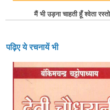
मैं भी उड़ना चाहती हूँ श्वेता रस्त
पढ़िए ये रचनायें भी