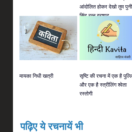
आंदोलित होकर देखो तुम पुन
सिंह रत्नु इरशाद
मायका निधी खत्री
सृष्टि की रचना में एक है पुल्ल
और एक है स्त्रीलिंग श्वेता
रस्तोगी
पढ़िए ये रचनायें भी