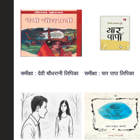
समीक्षा : देवी चौधरानी लिपिका
समीक्षा : यार पापा लिपिका