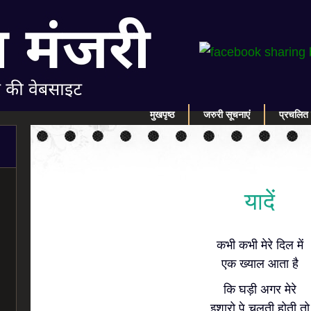
मुखपृष्ठ
जरुरी सूचनाएं
प्रचलित 
यादें
कभी कभी मेरे दिल में
एक ख्याल आता है
कि घड़ी अगर मेरे
इशारो पे चलती होती तो