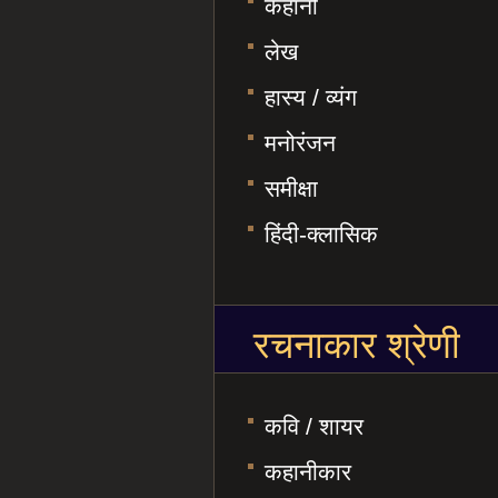
कहानी
लेख
हास्य / व्यंग
मनोरंजन
समीक्षा
हिंदी-क्लासिक
रचनाकार श्रेणी
कवि / शायर
कहानीकार