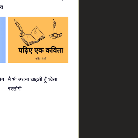
ीत
िंग
मैं भी उड़ना चाहती हूँ श्वेता
रस्तोगी