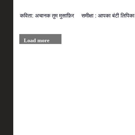
कविता: अचानक तुम मुसाफ़िर
समीक्षा : आपका बंटी लिपिका
Load more