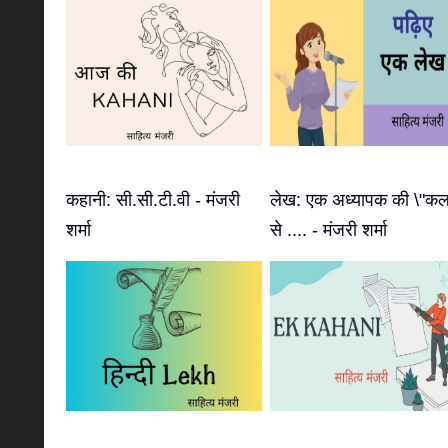
कहानी: सी.सी.टी.वी - मंजरी
लेख: एक अध्यापक की \"कल
शर्मा
से .... - मंजरी शर्मा