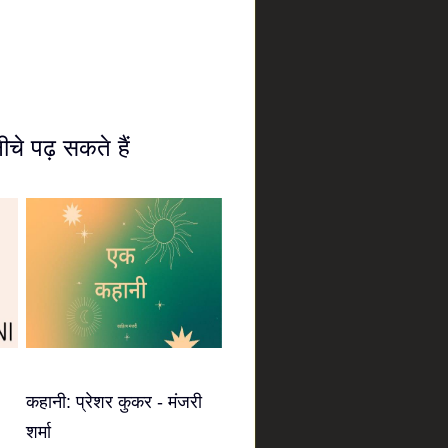
चे पढ़ सकते हैं
कहानी: प्रेशर कुकर - मंजरी
शर्मा