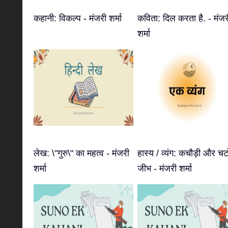
कहानी: विकल्प - मंजरी शर्मा
कविता: दिल करता है. - मंजर
शर्मा
लेख: \"गुरु\" का महत्व - मंजरी
हास्य / व्यंग: कचौड़ी और चट
शर्मा
जीभ - मंजरी शर्मा