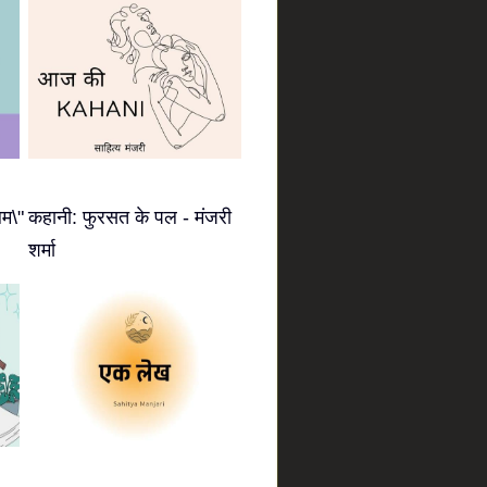
म\"
कहानी: फुरसत के पल - मंजरी
शर्मा