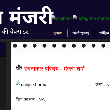
मुखपृष्ठ
जरुरी सूचनाएं
सर्वप्रिय
रचनाकार परिचय - मंजरी शर्मा
जन्म - 
पिता का नाम - NA