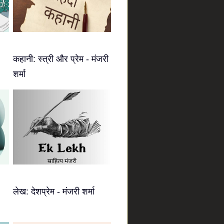
कहानी: स्त्री और प्रेम - मंजरी
शर्मा
लेख: देशप्रेम - मंजरी शर्मा