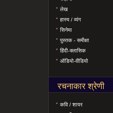
लेख
हास्य / व्यंग
सिनेमा
पुस्तक - समीक्षा
हिंदी-क्लासिक
ऑडियो-वीडियो
रचनाकार श्रेणी
कवि / शायर